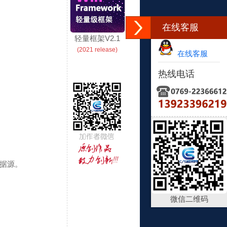
在线客服
轻量框架V2.1
(2021 release)
在线客服
热线电话
数据源。
微信二维码