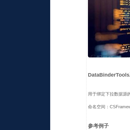
DataBinderToo
用于绑定下拉数据源的
命名空间：CSFrameworkV
参考例子