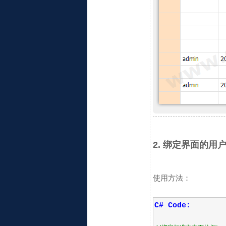
2. 绑定界面的用户
使用方法：
C# Code: