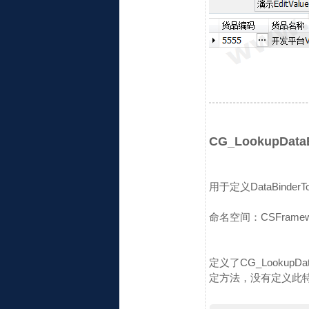
CG_LookupData
用于定义DataBinde
命名空间：CSFrameworkV
定义了CG_LookupD
定方法，没有定义此