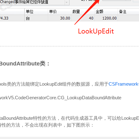
BoundAttribute类：
rTools类的方法能绑定LookupEdit组件的数据源，应用于
CSFramewo
5.CodeGeneratorCore.CG_LookupDataBoundAttribute
ataBoundAttribute特性的方法，在代码生成器工具中，可以给Looku
特性的方法，不会出现在列表中，如下图所示：