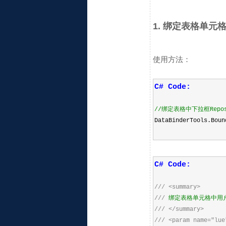
1. 绑定表格单元格中
使用方法：
C# Code:
//
绑定表格中下拉框Reposit
DataBinderTools.Boun
C# Code:
///
<summary>
///
绑定表格单元格中用户下
///
</summary>
///
<param name="lue