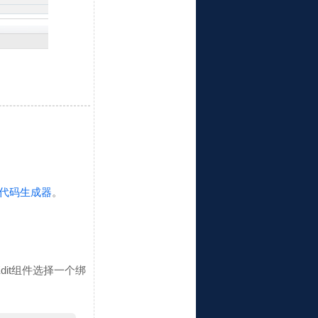
rk代码生成器
。
pEdit组件选择一个绑