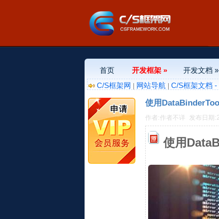
首页
开发框架 »
开发文档 »
C/S框架网
网站导航
C/S框架文档 
|
|
使用DataBinder
作者:作者不详
发布日期:202
使用Data