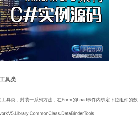
ls工具类
工具类，封装一系列方法，在Form的Load事件内绑定下拉组件的
5.Library.CommonClass.DataBinderTools