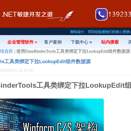
企业管理软件 »
客户案例
下载中心 »
站内搜索
- 综合区
| 使用DataBinderTools工具类绑定下拉LookupEdit组件数据源
Tools工具类绑定下拉LookupEdit组件数据源
0/04/11 16:25:45
BinderTools工具类绑定下拉LookupEdi