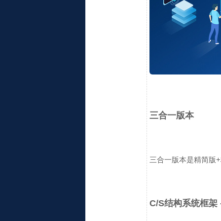
三合一版本
三合一版本是精简版+标准版
C/S结构系统框架