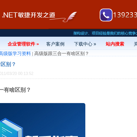
企业管理软件 »
客户案例
下载中心 »
站内搜索
 -高级版学习资料
| 高级版跟三合一有啥区别？
啥区别？
/03/20 00:13:52
一有啥区别？