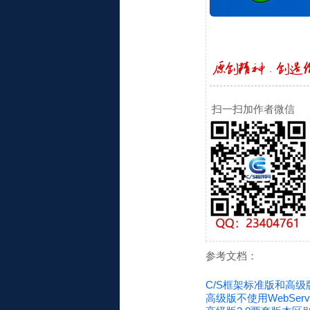
扫一扫加作者微信
参考文档：
C/S框架标准版和高
高级版不使用WebSe