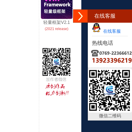
在线客服
轻量框架V2.1
(2021 release)
在线客服
热线电话
微信二维码