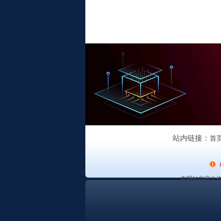
站内链接：
首
本网站内容允