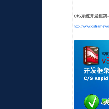
C/S系统开发框架-高级
http://www.csframewo