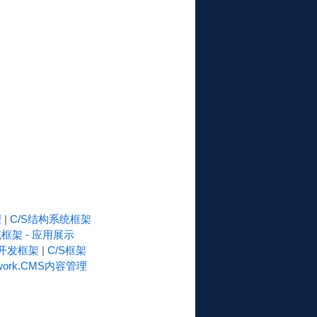
理
|
C/S结构系统框架
框架 - 应用展示
速开发框架
|
C/S框架
work.CMS内容管理