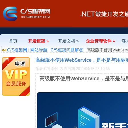
首页
开发框架 »
开发文档 »
企业管理软件 »
客
C/S框架网
网站导航
C/S框架问题解答
|
|
| 高级版不使用WebS
高级版不使用WebService，是不是与
作者:C/S原创
发布日期:2011/04/15 23:10:35
高级版不使用WebService，是不