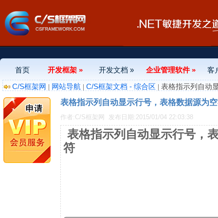
首页
开发框架 »
开发文档 »
企业管理软件 »
客
C/S框架网
网站导航
C/S框架文档 - 综合区
|
|
| 表格指示列自
表格指示列自动显示行号，表格数据源为空
作者:C/S框架网
发布日期:2015/01/04 22:03:38
表格指示列自动显示行号，
符