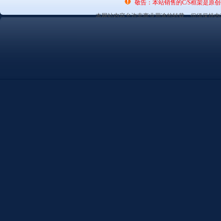
敬告：本站销售的C/S框架是原
本网站内容允许非商业用途的转载，但须保持内