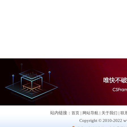
站内链接：
首页
|
网站导航
|
关于我们
|
联
Copyright © 2010-2022 ww