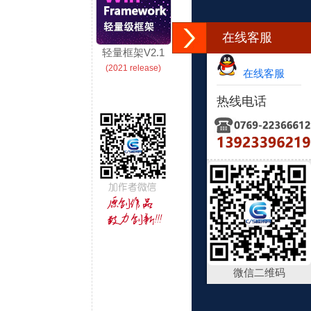
在线客服
轻量框架V2.1
(2021 release)
在线客服
热线电话
微信二维码