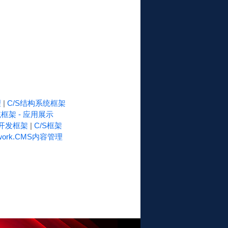
理
|
C/S结构系统框架
框架 - 应用展示
速开发框架
|
C/S框架
work.CMS内容管理