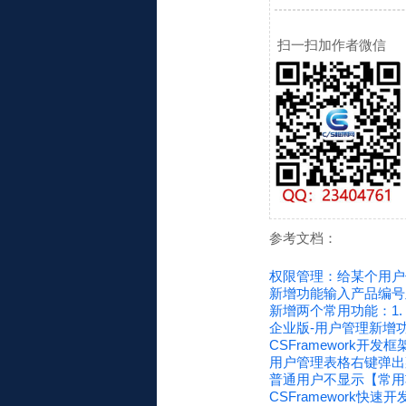
扫一扫加作者微信
参考文档：
权限管理：给某个用户
新增功能输入产品编号
新增两个常用功能：1. 
企业版-用户管理新增
CSFramework开
用户管理表格右键弹出
普通用户不显示【常用
CSFramework快