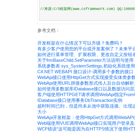
//来源:C/S框架网(www.csframework.com) QQ:19808
参考文档：
开发框架在什么情况下可以升级？免费吗？
有多少客户使用您的平台或开发案例了？未来平
如何进行菜单管理、扩展权限、更改自定义按钮名称
关于frmBaseChild.SetParameter方法说
系统参数表 sys_SystemSettings,初始化系统使用
C#.NET WEBAPI 接口设计-调用多个参数的接口
WebApi接口使用HttpGet方式实现接受实体类参数
WebApi使用URL拼接参数形式传人后台自动解
如何使用多数据库IDatabase接口以及数据访问
客户端使用HTTPGET请求调用WebApi指定Fro
IDatabase接口使用事务DbTransaction实例
超时时间已到，但是尚未从池中获取连接。出现
大小
WebApi开发框架：使用HttpGet方式调用WebAP
Web端使用VUE调用WebApi接口实现用户登录及
WCF错误“这可能是因为在HTTPS情况下使用HT