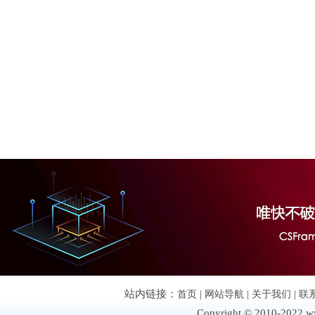
站内链接：
首页
|
网站导航
|
关于我们
|
联
Copyright © 2010-2022 ww