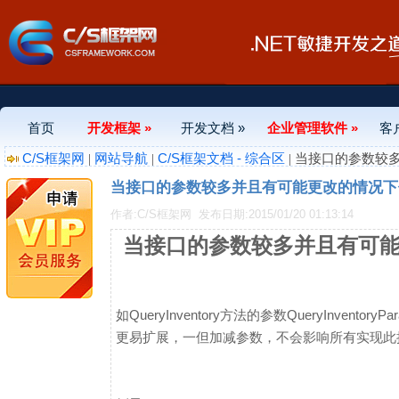
首页
开发框架 »
开发文档 »
企业管理软件 »
客
C/S框架网
网站导航
C/S框架文档 - 综合区
|
|
| 当接口的参数
当接口的参数较多并且有可能更改的情况下
作者:C/S框架网
发布日期:2015/01/20 01:13:14
当接口的参数较多并且有可
如QueryInventory方法的参数QueryInv
更易扩展，一但加减参数，不会影响所有实现此