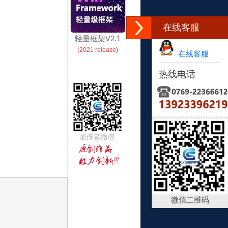
在线客服
轻量框架V2.1
(2021 release)
在线客服
热线电话
微信二维码