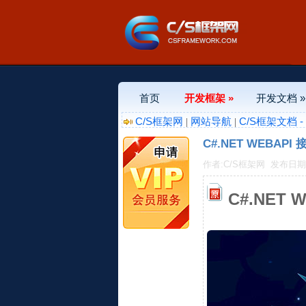
首页
开发框架 »
开发文档 »
C/S框架网
网站导航
C/S框架文档 
|
|
C#.NET WEBAP
作者:C/S框架网
发布日期:20
C#.NET