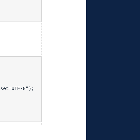
set=UTF-8");