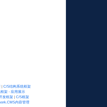
理
|
C/S结构系统框架
框架 - 应用展示
速开发框架
|
C/S框架
work.CMS内容管理