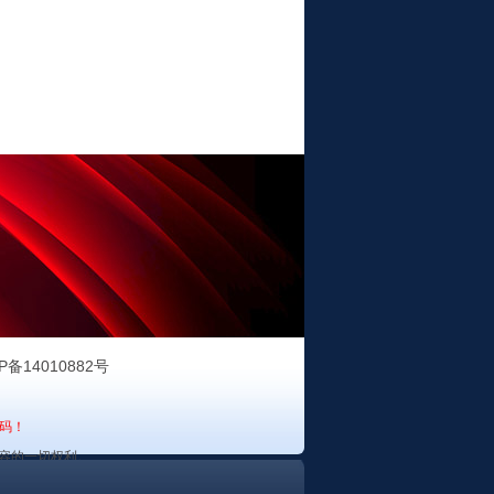
P备14010882号
码！
容的一切权利。