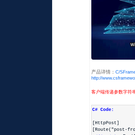
产品详情：
C/SFram
http://www.csframewo
客户端传递参数字符串，
C# Code:
[HttpPost]
[Route("post-fr