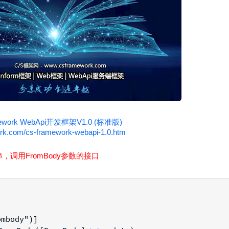
ework WebApi开发框架V1.0 (标准版)
rk.com/cs-framework-webapi-1.0.htm
调用FromBody参数的接口
ombody")]