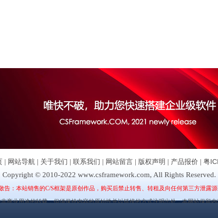
页
|
网站导航
|
关于我们
|
联系我们
|
网站留言
|
版权声明
|
产品报价
|
粤IC
Copyright © 2010-2022 www.csframework.com, All Rights Reserved.
敬告：本站销售的C/S框架是原创作品，购买后禁止转售、转租及向任何第三方泄露源
许非商业用途的转载，但须保持内容的原始性并以链接的方式注明出处，本网站保留内