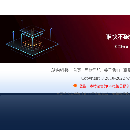
站内链接：
首页
|
网站导航
|
关于我们
|
联
Copyright © 2010-2022 ww
敬告：本站销售的C/S框架是原
本网站内容允许非商业用途的转载，但须保持内