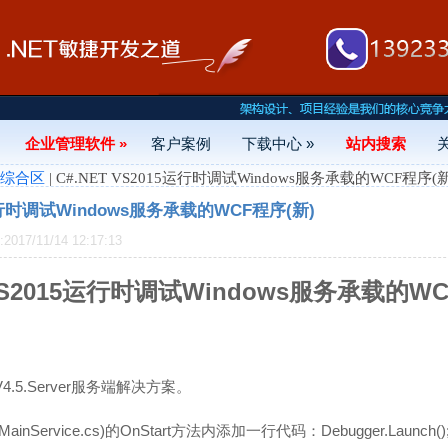
企业管理软件 »
客户案例
下载中心 »
站内搜索
- 综合区
| C#.NET VS2015运行时调试Windows服务承载的WCF程序(新
5运行时调试Windows服务承载的WCF程序(新)
17/11/14 12:17:13
 VS2015运行时调试Windows服务承载的WC
kV4.5.Server服务端解决方案。
ainService.cs)的OnStart方法内添加一行代码：Debugger.Launch()