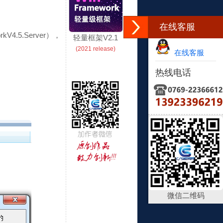
在线客服
4.5.Server），
轻量框架V2.1
(2021 release)
在线客服
热线电话
微信二维码