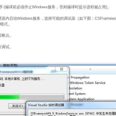
程序 (编译前必须停止Windows服务，否则编译时提示进程被占用)。
管理器内启动Windows服务，选择可能的调试器（如下图：CSFrameworkV
试模式。
置断点。
行调试。