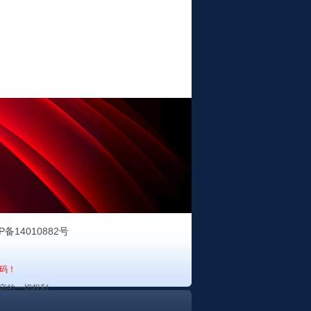
P备14010882号
码！
容的一切权利。