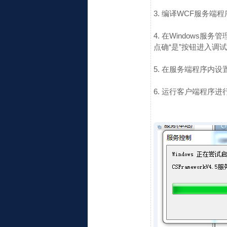
3. 编译WCF服务端
4. 在Windows服务
点确“是”按钮进入调
5. 在服务端程序内设
6. 运行客户端程序进