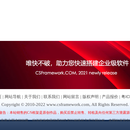
页
|
网站导航
|
关于我们
|
联系我们
|
网站留言
|
版权声明
|
产品报价
|
粤IC
Copyright © 2010-2022 www.csframework.com, All Rights Reserved.
敬告：本站销售的C/S框架是原创作品，购买后禁止转售、转租及向任何第三方泄露源
许非商业用途的转载，但须保持内容的原始性并以链接的方式注明出处，本网站保留内