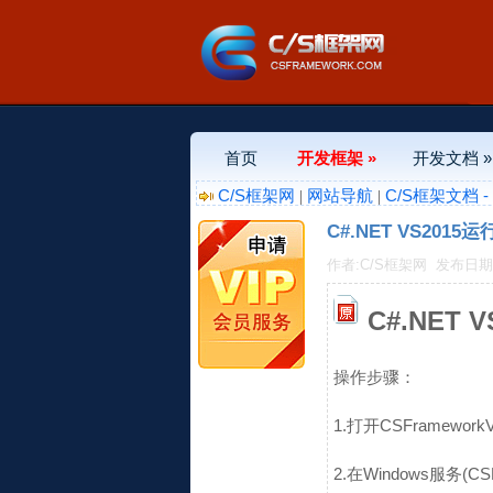
首页
开发框架 »
开发文档 »
C/S框架网
网站导航
C/S框架文档 
|
|
C#.NET VS201
作者:C/S框架网
发布日期:20
C#.NET
操作步骤：
1.打开CSFramewor
2.在Windows服务(CSM