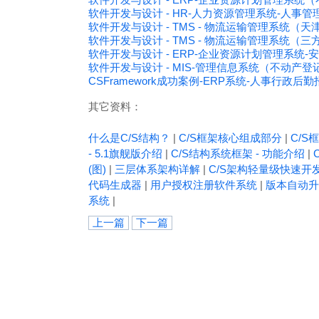
软件开发与设计 - HR-人力资源管理系统-人事管
软件开发与设计 - TMS - 物流运输管理系统（
软件开发与设计 - TMS - 物流运输管理系统
软件开发与设计 - ERP-企业资源计划管理系统-安
软件开发与设计 - MIS-管理信息系统（不动产
CSFramework成功案例-ERP系统-人事行政
其它资料：
什么是C/S结构？
|
C/S框架核心组成部分
|
C/S框
- 5.1旗舰版介绍
|
C/S结构系统框架 - 功能介绍
|
(图)
|
三层体系架构详解
|
C/S架构轻量级快速开
代码生成器
|
用户授权注册软件系统
|
版本自动升
系统
|
上一篇
下一篇