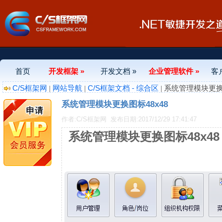
首页
开发框架 »
开发文档 »
企业管理软件 »
客
C/S框架网
网站导航
C/S框架文档 - 综合区
|
|
| 系统管理模块更换
系统管理模块更换图标48x48
作者:C/S框架网
发布日期:2017/12/29 17:41:47
系统管理模块更换图标48x48