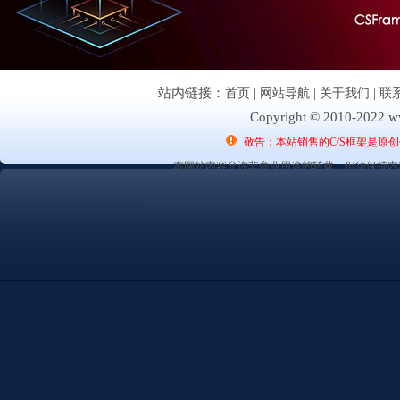
站内链接：
首页
|
网站导航
|
关于我们
|
联
Copyright © 2010-2022 ww
敬告：本站销售的C/S框架是原
本网站内容允许非商业用途的转载，但须保持内