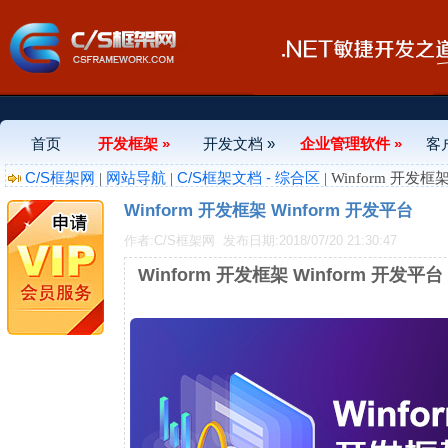
首页
开发框架 »
开发文档 »
企业管理软件 »
客
C/S框架网
网站导航
C/S框架文档 - 综合区
|
|
| Winform 开发框
Winform 开发框架 Winform 开发平台
作者:C/S框架网
发布日期:2018/07/20 21:30:47
Winform 开发框架 Winform 开发平台