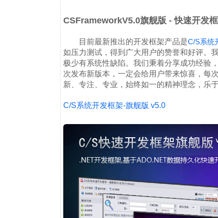
CSFrameworkV5.0旗舰版 - 快速开发
目前最新推出的开发框架产品是
C/S系统
如压力测试，得到广大用户的赞誉和好评。
极少有系统性缺陷。我们秉着分享成功经验
次发布新版本，一定会给用户带来惊喜，每
新、专注、专业，始终如一的精神理念，乐
C/S系统开发框架-旗舰版 v5.0