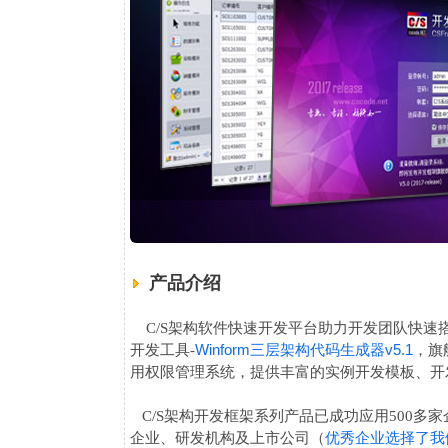
产品介绍
C/S架构软件快速开发平台助力开发团队快速
Winform三层架构代码生成器v5.1
开发工具-
，旗
用权限管理系统，提供丰富的实例开发模板、开
C/S架构开发框架系列产品已成功应用500多
优秀企业选择了我
企业、研发机构及上市公司（