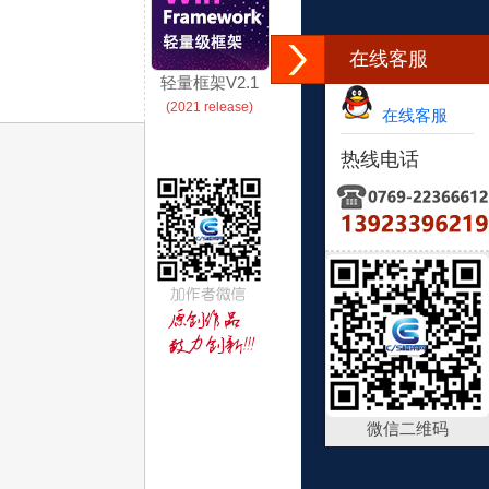
在线客服
轻量框架V2.1
(2021 release)
在线客服
热线电话
微信二维码