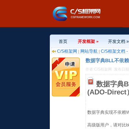
首页
开发框架 »
开发文档 »
C/S框架网
网站导航
C/S框架文档 
|
|
数据字典BLL不依赖
作者:C/S框架网
发布日期:20
数据字典B
(ADO-Direc
数据字典实现不依赖WC
高级版用户，请对比bl