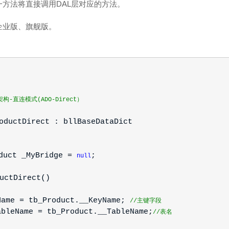
方法将直接调用DAL层对应的方法。
企业版、旗舰版。
-直连模式(ADO-Direct）
ductDirect : bllBaseDataDict
duct _MyBridge =
;
null
uctDirect()
 = tb_Product.__KeyName;
//主键字段
Name = tb_Product.__TableName;
//表名