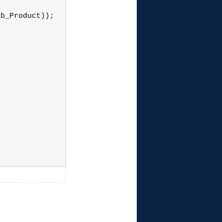
tb_Product));