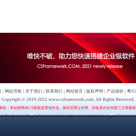
页
|
网站导航
|
关于我们
|
联系我们
|
网站留言
|
版权声明
|
产品报价
|
粤IC
Copyright © 2010-2022 www.csframework.com, All Rights Reserved.
敬告：本站销售的C/S框架是原创作品，购买后禁止转售、转租及向任何第三方泄露源
许非商业用途的转载，但须保持内容的原始性并以链接的方式注明出处，本网站保留内