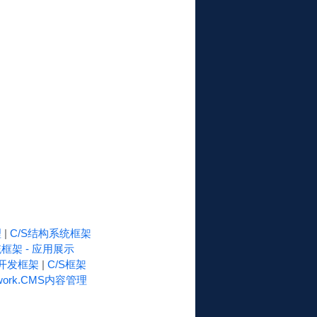
理
|
C/S结构系统框架
框架 - 应用展示
速开发框架
|
C/S框架
work.CMS内容管理