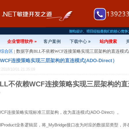
企业管理软件 »
客户案例
下载中心 »
站内搜索
- 综合区
| 数据字典BLL不依赖WCF连接策略实现三层架构的直连模式(ADO
WCF连接策略实现三层架构的直连模式(ADO-Direct）
18/10/01 21:35:09
LL不依赖WCF连接策略实现三层架构的直
t）
F连接策略实现标准三层架构，改为直连模式(ADO-Direct）。
lProduct业务逻辑层，将_MyBridge接口改为对应的数据层类型