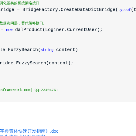
实例化基类的桥接策略接口
e = BridgeFactory.CreateDataDictBridge(
(
typeof
化数据访问层，替代策略接口。
 =
dalProduct(Loginer.CurrentUser);
new
le FuzzySearch(
content)
string
idge.FuzzySearch(content);
framework.com) QQ:23404761
数据字典窗体快速开发指南》.doc