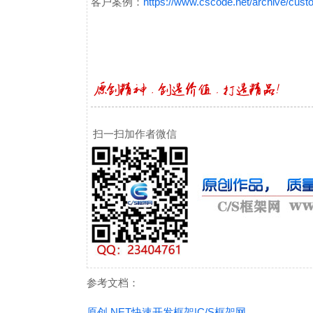
客户案例：
https://www.cscode.net/archive/cus
扫一扫加作者微信
参考文档：
原创.NET快速开发框架|C/S框架网