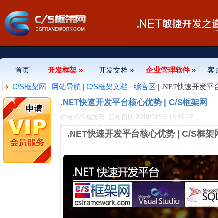
首页
开发框架 »
开发文档 »
企业管理软件 »
客
C/S框架网
网站导航
C/S框架文档 - 综合区
|
|
| .NET快速开发平
.NET快速开发平台核心优势 | C/S框架网
作者:C/S框架网
发布日期:2019/01/06 18:15:27
.NET快速开发平台核心优势 | C/S框架