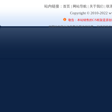
站内链接：
首页
|
网站导航
|
关于我们
|
联
Copyright © 2010-2022 ww
敬告：本站销售的C/S框架是原
本网站内容允许非商业用途的转载，但须保持内