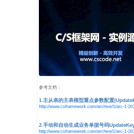
参考文档：
1.主从表的主表模型重点参数配置|UpdateKey
http://www.csframework.com/archive/1/arc-1-2
2.手动和自动生成业务单据号码UpdateKeyM
http://www.csframework.com/archive/1/arc-1-2