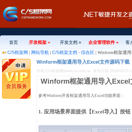
首页
开发框架 »
开发文档 »
企业管理软件 »
客
C/S框架网
网站导航
C/S框架文档 - 综合区
|
|
| Winform框架
Winform框架通用导入Excel文件源码下载
作者:C/S框架网|www.cscode.ne
发布日期:2019/03/23 16
Winform框架通用导入Exc
参考Winform开发框架通用导入Excel功能界面：
1. 应用场景界面提供【Excel导入】按钮