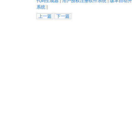
代码生成器
|
用户授权注册软件系统
|
版本自动升
系统
|
上一篇
下一篇