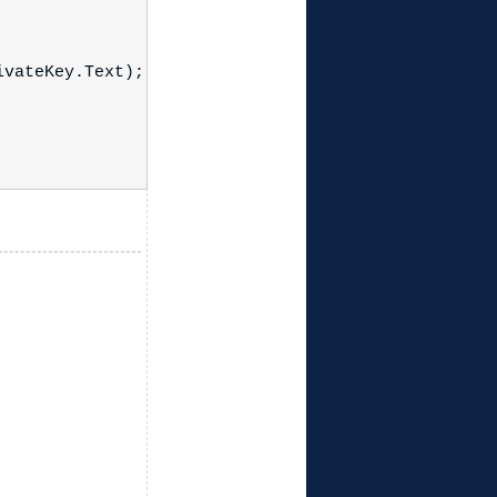
vateKey.Text);