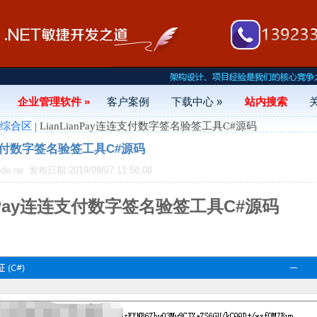
企业管理软件 »
客户案例
下载中心 »
站内搜索
- 综合区
| LianLianPay连连支付数字签名验签工具C#源码
连连支付数字签名验签工具C#源码
de.ne
发布日期:2019/09/07 11:58:08
anPay连连支付数字签名验签工具C#源码