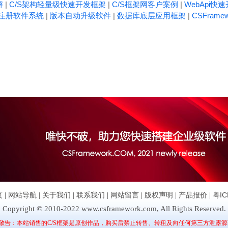
解
|
C/S架构轻量级快速开发框架
|
C/S框架网客户案例
|
WebApi快
注册软件系统
|
版本自动升级软件
|
数据库底层应用框架
|
CSFrame
页
|
网站导航
|
关于我们
|
联系我们
|
网站留言
|
版权声明
|
产品报价
|
粤IC
Copyright © 2010-2022 www.csframework.com, All Rights Reserved.
敬告：本站销售的C/S框架是原创作品，购买后禁止转售、转租及向任何第三方泄露源