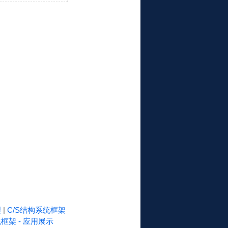
理
|
C/S结构系统框架
框架 - 应用展示