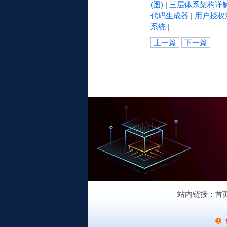
(图)
|
三层体系架构详
代码生成器
|
用户授权
系统
|
上一篇
下一篇
站内链接：
首