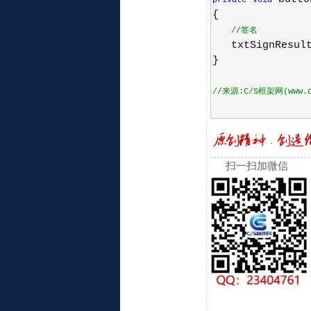
private
void
{
//签名
txtSignResult.T
}
//来源:C/S框架网(www.cs
扫一扫加微信