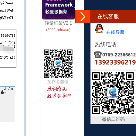
在线客服
轻量框架V2.1
(2021 release)
在线客服
热线电话
微信二维码