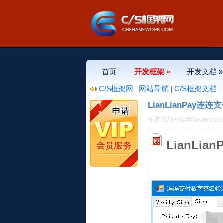
首页
开发框架 »
开发文档 »
C/S框架网
网站导航
C/S框架文档 
|
|
LianLianPay
作者:C/S框架网|www.csco
LianLi