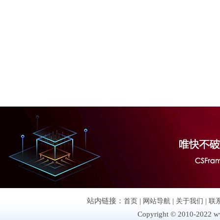
站内链接：
首页
|
网站导航
|
关于我们
|
联
Copyright © 2010-2022 ww