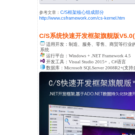
C/S框架核心组成部分
参考文章：
http://www.csframework.com/cs-kernel.htm
C/S系统快速开发框架旗舰版V5.0(Ulti
适用开发：
制造、服务、零售、商贸等行业的ER
系统
运行平台：Windows + .NET Framework 4.5
开发工具：Visual Studio 2015+，C#语言
数据库：Microsoft SQLServer 2008R2+(支