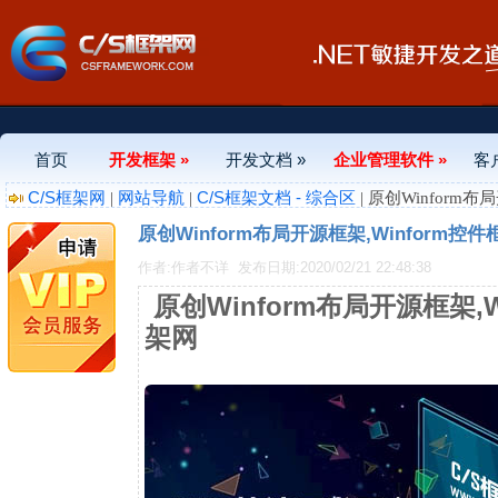
首页
开发框架 »
开发文档 »
企业管理软件 »
客
C/S框架网
网站导航
C/S框架文档 - 综合区
|
|
| 原创Winform
原创Winform布局开源框架,Winform控
作者:作者不详
发布日期:2020/02/21 22:48:38
原创Winform布局开源框架,W
架网