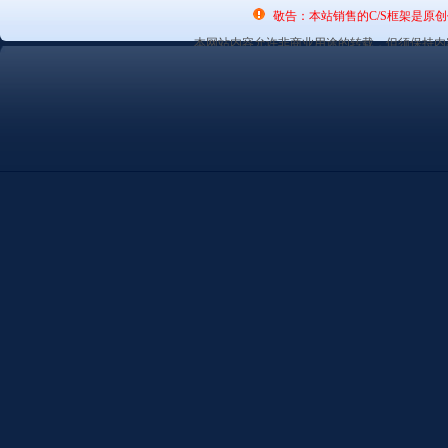
敬告：本站销售的C/S框架是原
本网站内容允许非商业用途的转载，但须保持内