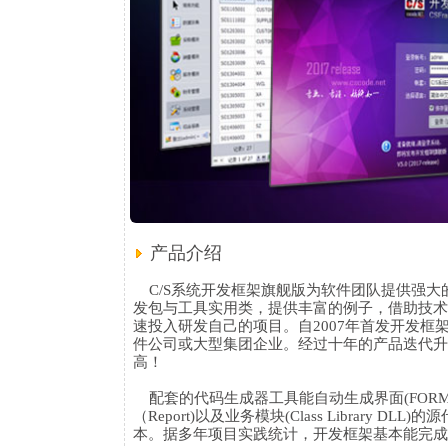
产品介绍
C/S系统开发框架旗舰版为软件团队提供强大
发包与工具实用类，提供丰富的例子，借助技术
速投入研发自己的项目。自2007年首发开发框
件公司或大型集团企业。经过十年的产品迭代升
高！
配套的代码生成器工具能自动生成界面(FORM)、业
（Report)以及业务模块(Class Librar
本。据多年项目实践统计，开发框架基本能完成