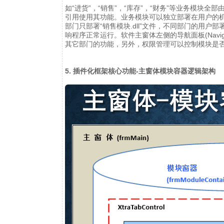
如“进货”，“销售”，“库存”，“财务”等业务模块全部
引用使用其功能。业务模块可以独立部署在用户的机器
部门只部署“销售模块.dll”文件，不同部门的用
响程序正常运行。软件主窗体左侧的导航面板(Naviga
其它部门的功能，另外，权限管理可以控制模块是
5. 插件化框架核心功能-主窗体模块容器逻辑架构