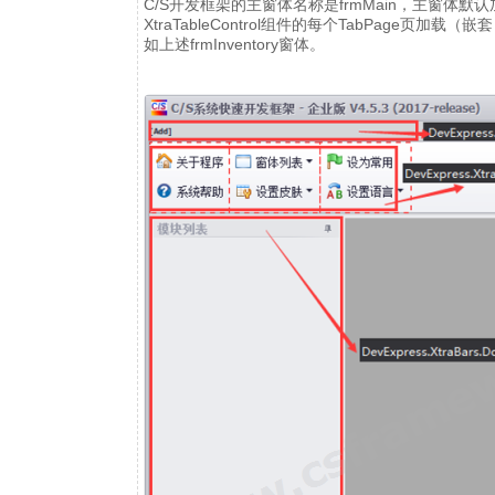
C/S开发框架的主窗体名称是frmMain，主窗体默认加载
XtraTableControl组件的每个TabPage页加载
如上述frmInventory窗体。