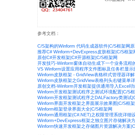
参考文档：
C/S架构的Winform 代码生成器软件|C/S框架网
推荐C# Winform+DevExpress皮肤框架|C/S框架
原创C#开发框架|C#开源框架|C/S框架网
开发技巧-Winform窗体自动生成下一个业务流程的
VS Winform设置应用程序文件图标及任务栏显示
Winform皮肤框架 - GridView表格样式管理器详解
Winform皮肤框架之GridView表格列头右键菜单
原创文档-Winform开发框架提供通用导入Excel
Winform开发框架测试程序之测试环境配置|C/S
Winform开发框架测试程序之DALFactory类测试|
Winform界面开发框架之界面展示效果图|C/S框
Winform框架登录界面大全|C/S框架网
Winform通用框架(C#.NET)之权限管理系统详细
Winform+DevExpress框架之独立图片存储解决
Winform快速开发框架之存储图片资源解决方案|C