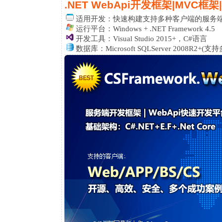
.NET WebApi开发框架|MVC框
适用开发：
快速构建支持多种客户端的服务端程
运行平台：Windows + .NET Framework 4.5
开发工具：Visual Studio 2015+，C#语言
数据库：Microsoft SQLServer 2008R2+(支