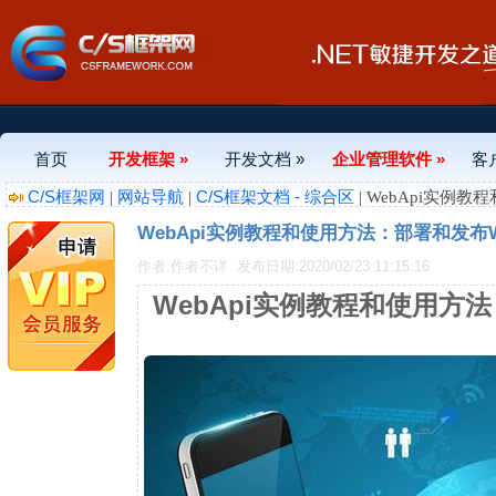
首页
开发框架 »
开发文档 »
企业管理软件 »
客
C/S框架网
网站导航
C/S框架文档 - 综合区
|
|
| WebApi实例教
WebApi实例教程和使用方法：部署和发布We
作者:作者不详
发布日期:2020/02/23 11:15:16
WebApi实例教程和使用方法