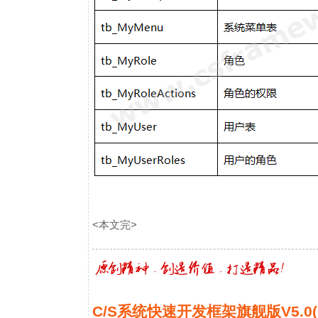
<本文完>
C/S系统快速开发框架旗舰版V5.0(Ulti