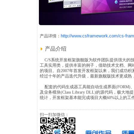
http://www.csframework.com/cs-fra
产品详情：
产品介绍
C/S系统开发框架旗舰版为软件团队提供强大的
工具实用类，提供丰富的例子，借助技术文档、网
的项目。自2007年首发开发框架以来，我们成功积
经过十年的产品迭代升级，最新旗舰版技术更成熟
配套的代码生成器工具能自动生成界面(FORM)、业务层(
及业务模块(Class Library DLL)的源代
统计，开发框架基本能完成项目大概60%以上的工
扫一扫加微信：