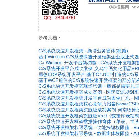
参考文档：
C/S系统快速开发框架 - 新增业务窗体(视频)
基于Winform C/S系统快速开发框架企业版正式
C# Winform 开发平台新功能 - C/S系统开发框架
C/S系统开发平台成功案例-义乌年画文化用品ERP系
原创ERP系统开发平台|基于C#.NET打造的C/
基于WCF通信的C/S系统快速开发框架的部分架
C/S系统快速开发框架现场培训一般都是需要几
C/S系统快速开发框架成功案例 - 医院资源规划系统
C/S系统快速开发框架开发平台成功案例汇总 - 
C/S系统快速开发框架核心竞争力报告|www.CSFram
C/S系统快速开发框架旗舰版成功案例-河南牧原
C/S系统快速开发框架旗舰版V5.0《数据库表结
C/S系统快速开发框架数据操作窗体（单表、主
C/S系统开发框架权限系统 - 功能按钮权限值 - Butto
C/S系统开发框架权限系统 - 数据窗体权限值 - Autho