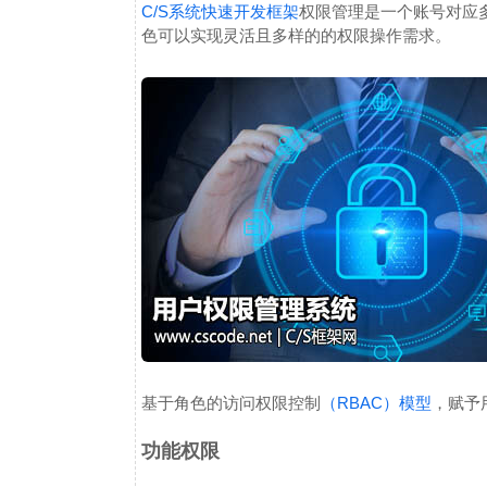
C/S系统快速开发框架
权限管理是一个账号对应
色可以实现灵活且多样的的权限操作需求。
基于角色的访问权限控制
（RBAC）模型
，赋予
功能权限