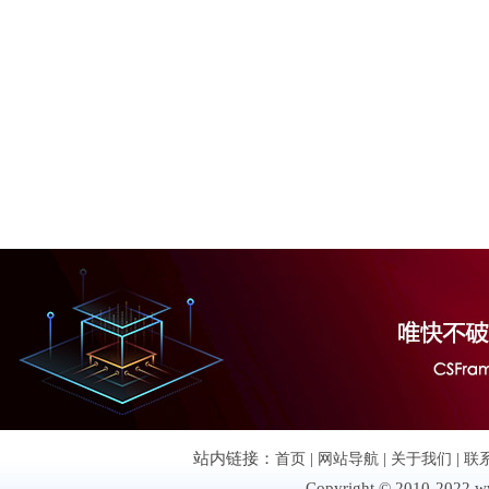
站内链接：
首页
|
网站导航
|
关于我们
|
联
Copyright © 2010-2022 ww