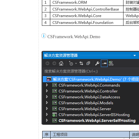
CSFramework.WebApi.Demo