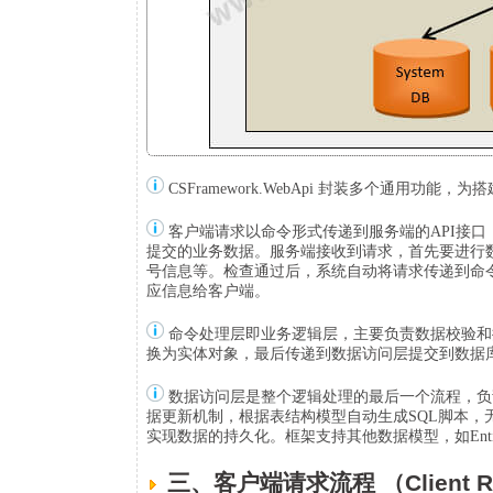
CSFramework.WebApi 封装多个通用功
客户端请求以命令形式传递到服务端的API接
提交的业务数据。服务端接收到请求，首先要进行
号信息等。检查通过后，系统自动将请求传递到命
应信息给客户端。
命令处理层即业务逻辑层，主要负责数据校验和
换为实体对象，最后传递到数据访问层提交到数据
数据访问层是整个逻辑处理的最后一个流程，负
据更新机制，根据表结构模型自动生成
SQL
脚本，
实现数据的持久化。框架支持其他数据模型，如
Ent
三、客户端请求流程 （Client R