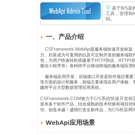
基于B/S架构
工具，管理和维
码。
一、产品介绍
CSFramework.WebApi
是服务端快速开发框架（后
力，封装成为可复用的以及可定制开发的服务端软
包，为用户快速轻松搭建基于HTTP协议、HTTPS
微信小程序等）各种跨平台移动终端的服务端应用
服务端应用开发、后端接口开发是软件项目重要
等方面的设计和服务，前端主要体现在用户体验、
建跨平台大型数据管理应用系统。
CSFramework.COM
C/S系统快速开发框
致力于
发布多个软件产品，结合成熟的技术经验和项目经
C/S框架网
功、创造卓越！盛情打造全新作品，为
WebApi应用场景