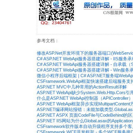
参考文档：
修改ASP.Net开发环境下的服务器端口(WebService Se
C# ASP.NET WebApi服务器搭建详解 - IIS服务承载（
C# ASP.NET WebApi服务器搭建详解 - 自承载（Sel
C# ASP.NET WebApi服务器搭建详解 - Win服务承载
微信小程序后端框架 | C# ASP.NET服务端Web
CSFramework.WebApi框架快速搭建后端服
ASP.NET MVC中几种常用的ActionResult详解
ASP.NET WebApi缺少System.Web.Http.Co
什么是ASP.NET WebApi控制器（APIController
ASP.NET WebApi框架异步实现MultipartCont
ASP.NET编译网站报错：未能加载类型.Global.asax
ASP.NET ASPX 页面CodeFile与CodeBehind的
ASP.NET IIS网站为什么Global.asax的Applic
CSFramework软件版本自动升级程序支持多
CSFramework WCF开发框架 - 多个WCF服