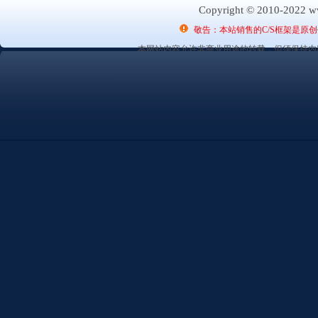
Copyright © 2010-2022 ww
敬告：本站销售的C/S框架是原
本网站内容允许非商业用途的转载，但须保持内