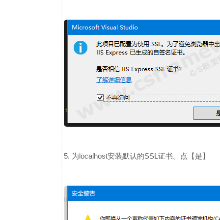
5. 为localhost安装默认的SSL证书。点【是】