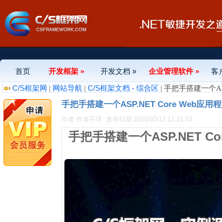
首页
开发框架 »
开发文档 »
企业管理软件 »
客
C/S框架网
网站导航
C/S框架文档 - 综合区
|
|
| 手把手搭建一个AS
手把手搭建一个ASP.NET Core Web应
作者:作者不详
发布日期:2020/03/12 11:21:03
手把手搭建一个ASP.NET C