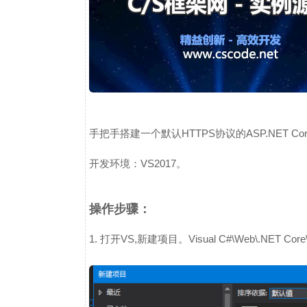
手把手搭建一个默认HTTPS协议的ASP.NET Co
开发环境：VS2017。
操作步骤：
1. 打开VS,新建项目。Visual C#\Web\.NET Co