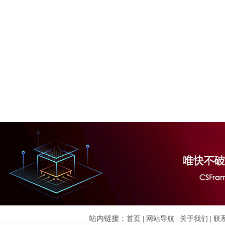
站内链接：
首页
|
网站导航
|
关于我们
|
联