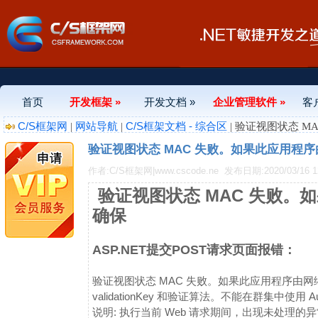
首页
开发框架 »
开发文档 »
企业管理软件 »
客
C/S框架网
网站导航
C/S框架文档 - 综合区
|
|
| 验证视图状态 
验证视图状态 MAC 失败。如果此应用程序由网
作者:C/S框架网|www.cscode.ne
发布日期:2020/03/16 12
验证视图状态 MAC 失败。
确保
ASP.NET提交POST请求页面报错：
验证视图状态 MAC 失败。如果此应用程序由网络场
validationKey 和验证算法。不能在群集中使用 Aut
说明: 执行当前 Web 请求期间，出现未处