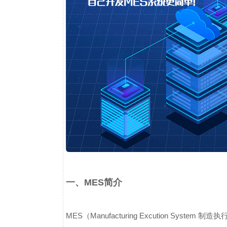
一、MES简介
MES（Manufacturing Excution System