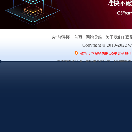
站内链接：
首页
|
网站导航
|
关于我们
|
联
Copyright © 2010-2022 ww
敬告：本站销售的C/S框架是原
本网站内容允许非商业用途的转载，但须保持内