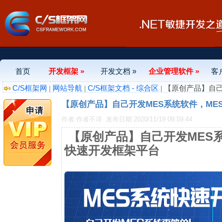
首页
开发框架 »
开发文档 »
企业管理软件 »
客
C/S框架网
网站导航
C/S框架文档 - 综合区
|
|
| 【原创产品】自
【原创产品】自己开发MES系统软件，ME
作者:作者不详
发布日期:2020/11/19 09:59:44
【原创产品】自己开发MES系
快速开发框架平台