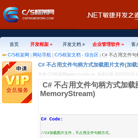
首页
开发框架 »
开发文档 »
企业管理软件 »
客
C/S框架网
网站导航
C/S框架文档 - 综合区
|
|
| C# 不占用文件句
C# 不占用文件句柄方式加载图片文件(加载到内
作者:C/S框架网|www.cscode.ne
发布日期:2021/03/19 14
C# 不占用文件句柄方式加载
MemoryStream)
C# Code:
//
C#加载图片文件，不占用文件句柄方式。