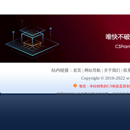
站内链接：
首页
|
网站导航
|
关于我们
|
联
Copyright © 2010-2022 ww
敬告：本站销售的C/S框架是原
本网站内容允许非商业用途的转载，但须保持内