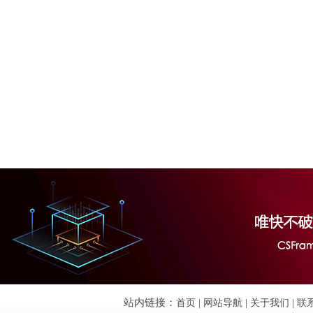
站内链接：
首页
|
网站导航
|
关于我们
|
联