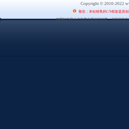
Copyright © 2010-2022 ww
敬告：本站销售的C/S框架是原
本网站内容允许非商业用途的转载，但须保持内