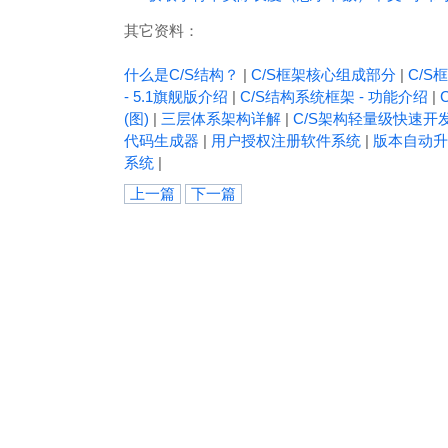
其它资料：
什么是C/S结构？
|
C/S框架核心组成部分
|
C/S框
- 5.1旗舰版介绍
|
C/S结构系统框架 - 功能介绍
|
(图)
|
三层体系架构详解
|
C/S架构轻量级快速开
代码生成器
|
用户授权注册软件系统
|
版本自动升
系统
|
上一篇
下一篇