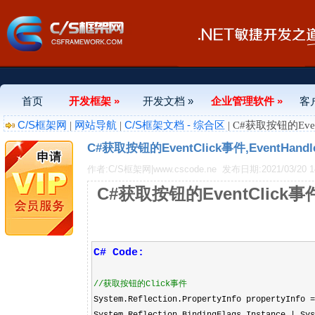
首页
开发框架 »
开发文档 »
企业管理软件 »
客
C/S框架网
网站导航
C/S框架文档 - 综合区
|
|
| C#获取按钮的Even
C#获取按钮的EventClick事件,EventHan
作者:C/S框架网|www.cscode.ne
发布日期:2021/03/20 14
C#获取按钮的EventClick事件
C# Code:
//
获取按钮的Click事件
System.Reflection.PropertyInfo propertyInfo
=