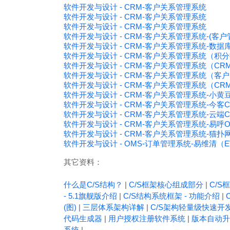
软件开发与设计 - CRM-客户关系管理系统
软件开发与设计 - CRM-客户关系管理系统
软件开发与设计 - CRM-客户关系管理系统
软件开发与设计 - CRM-客户关系管理系统-(客户
软件开发与设计 - CRM-客户关系管理系统-数据
软件开发与设计 - CRM-客户关系管理系统（积
软件开发与设计 - CRM-客户关系管理系统（C
软件开发与设计 - CRM-客户关系管理系统（客
软件开发与设计 - CRM-客户关系管理系统（C
软件开发与设计 - CRM-客户关系管理系统-小黄豆CRM 
软件开发与设计 - CRM-客户关系管理系统-今客CR
软件开发与设计 - CRM-客户关系管理系统-云端C
软件开发与设计 - CRM-客户关系管理系统-易呼Oaca
软件开发与设计 - CRM-客户关系管理系统-猫扑网
软件开发与设计 - OMS-订单管理系统-易维清（
其它资料：
什么是C/S结构？
|
C/S框架核心组成部分
|
C/S框
- 5.1旗舰版介绍
|
C/S结构系统框架 - 功能介绍
|
(图)
|
三层体系架构详解
|
C/S架构轻量级快速开
代码生成器
|
用户授权注册软件系统
|
版本自动升
系统
|