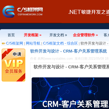
首页
开发框架 »
开发文档 »
企业管理软件 »
客
C/S框架网
网站导航
C/S框架文档 - 综合区
|
|
| 软件开发与设计 
软件开发与设计 - CRM-客户关系管理系
作者:表网(www.systables.com
发布日期:2021/05/09 18:
软件开发与设计 - CRM-客户关系管