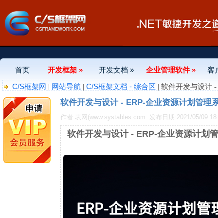
首页
开发框架 »
开发文档 »
企业管理软件 »
客
C/S框架网
网站导航
C/S框架文档 - 综合区
|
|
| 软件开发与设计 
软件开发与设计 - ERP-企业资源计划管理
作者:表网(www.systables.com
发布日期:2021/05/09 18:
软件开发与设计 - ERP-企业资源计划