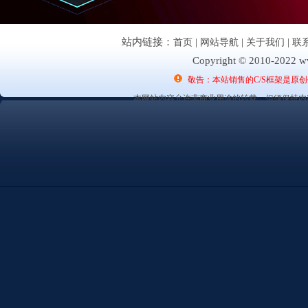
站内链接：
首页
|
网站导航
|
关于我们
|
联
Copyright © 2010-2022 ww
敬告：本站销售的C/S框架是原
本网站内容允许非商业用途的转载，但须保持内