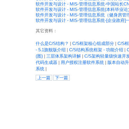
软件开发与设计 - MIS-管理信息系统-中国站长C
软件开发与设计 - MIS-管理信息系统(本科毕业
软件开发与设计 - MIS-管理信息系统（健身房
软件开发与设计 - MIS-管理信息系统-[企业政府]
其它资料：
什么是C/S结构？
|
C/S框架核心组成部分
|
C/S框
- 5.1旗舰版介绍
|
C/S结构系统框架 - 功能介绍
|
(图)
|
三层体系架构详解
|
C/S架构轻量级快速开
代码生成器
|
用户授权注册软件系统
|
版本自动升
系统
|
上一篇
下一篇