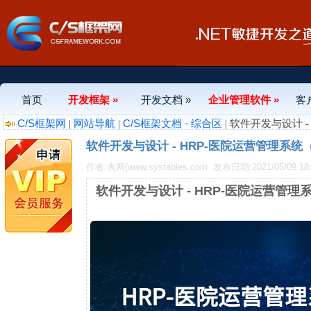
首页
开发框架 »
开发文档 »
企业管理软件 »
客
C/S框架网
网站导航
C/S框架文档 - 综合区
|
|
| 软件开发与设计
软件开发与设计 - HRP-医院运营管理系
作者:表网(www.systables.com
发布日期:2021/05/09 18:
软件开发与设计 - HRP-医院运营管