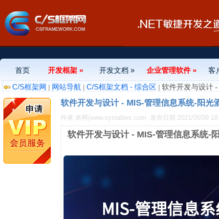
首页
开发框架 »
开发文档 »
企业管理软件 »
客
C/S框架网
网站导航
C/S框架文档 - 综合区
|
|
| 软件开发与设计 
软件开发与设计 - MIS-管理信息系统-阳
作者:表网(www.systables.com
发布日期:2021/05/09 18:
软件开发与设计 - MIS-管理信息系