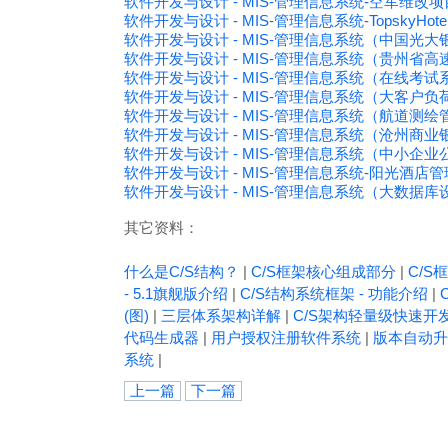
软件开发与设计 - MIS-管理信息系统-空军维
软件开发与设计 - MIS-管理信息系统-TopskyHotelM
软件开发与设计 - MIS-管理信息系统（中国
软件开发与设计 - MIS-管理信息系统（贵州
软件开发与设计 - MIS-管理信息系统（在线考
软件开发与设计 - MIS-管理信息系统（大客户
软件开发与设计 - MIS-管理信息系统（航道测
软件开发与设计 - MIS-管理信息系统（沧州商
软件开发与设计 - MIS-管理信息系统（中小企
软件开发与设计 - MIS-管理信息系统-阳光酒店管理系统(
软件开发与设计 - MIS-管理信息系统（大数据库
其它资料：
什么是C/S结构？
|
C/S框架核心组成部分
|
C/S框
- 5.1旗舰版介绍
|
C/S结构系统框架 - 功能介绍
|
(图)
|
三层体系架构详解
|
C/S架构轻量级快速开
代码生成器
|
用户授权注册软件系统
|
版本自动升
系统
|
上一篇
下一篇