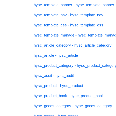
hysc_template_banner - hysc_template_banner
hysc_template_nav - hysc_template_nav
hysc_template_css - hysc_template_css
hysc_template_manage - hysc_template_mana
hysc_article_category - hysc_article_category
hysc_article - hysc_article
hysc_product_category - hysc_product_categor
hysc_audit - hysc_audit
hysc_product - hysc_product
hysc_product_book - hysc_product_book
hysc_goods_category - hysc_goods_category
hysc_goods - hysc_goods