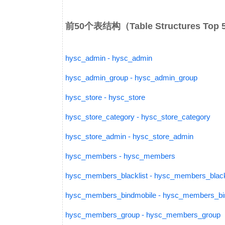
前50个表结构（Table Structures Top
hysc_admin - hysc_admin
hysc_admin_group - hysc_admin_group
hysc_store - hysc_store
hysc_store_category - hysc_store_category
hysc_store_admin - hysc_store_admin
hysc_members - hysc_members
hysc_members_blacklist - hysc_members_black
hysc_members_bindmobile - hysc_members_bi
hysc_members_group - hysc_members_group