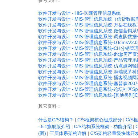
参考文档：
软件开发与设计 - HIS-医院管理信息系统
软件开发与设计 - MIS-管理信息系统（信贷数据
软件开发与设计 - MIS-管理信息系统-万岳在线教育
软件开发与设计 - MIS-管理信息系统-微信营
软件开发与设计 - MIS-管理信息系统-调查队数
软件开发与设计 - MIS-管理信息系统-DTcmsV2
软件开发与设计 - MIS-管理信息系统-CH分销
软件开发与设计 - MIS-管理信息系统-thcjp房
软件开发与设计 - MIS-管理信息系统-产品管理
软件开发与设计 - MIS-管理信息系统-仿点点网轻博
软件开发与设计 - MIS-管理信息系统-湃瑞思茅
软件开发与设计 - MIS-管理信息系统-播客视频
软件开发与设计 - MIS-管理信息系统-塞普森2
软件开发与设计 - MIS-管理信息系统-论坛社区Space
软件开发与设计 - MIS-管理信息系统-[其他类别]C
其它资料：
什么是C/S结构？
|
C/S框架核心组成部分
|
C/S框
- 5.1旗舰版介绍
|
C/S结构系统框架 - 功能介绍
|
(图)
|
三层体系架构详解
|
C/S架构轻量级快速开