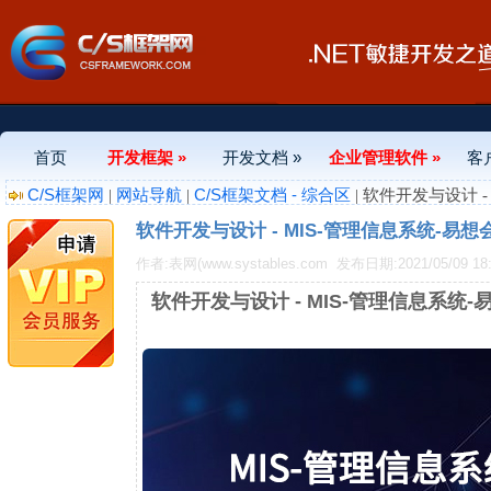
首页
开发框架 »
开发文档 »
企业管理软件 »
客
C/S框架网
网站导航
C/S框架文档 - 综合区
|
|
| 软件开发与设计 
软件开发与设计 - MIS-管理信息系统-易
作者:表网(www.systables.com
发布日期:2021/05/09 18:
软件开发与设计 - MIS-管理信息系统