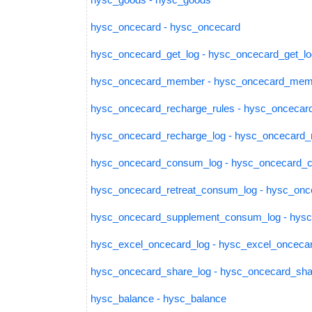
hysc_oncecard - hysc_oncecard
hysc_oncecard_get_log - hysc_oncecard_get_lo
hysc_oncecard_member - hysc_oncecard_mem
hysc_oncecard_recharge_rules - hysc_oncecar
hysc_oncecard_recharge_log - hysc_oncecard_
hysc_oncecard_consum_log - hysc_oncecard_
hysc_oncecard_retreat_consum_log - hysc_onc
hysc_oncecard_supplement_consum_log - hys
hysc_excel_oncecard_log - hysc_excel_onceca
hysc_oncecard_share_log - hysc_oncecard_sha
hysc_balance - hysc_balance