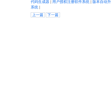
代码生成器
|
用户授权注册软件系统
|
版本自动升
系统
|
上一篇
下一篇