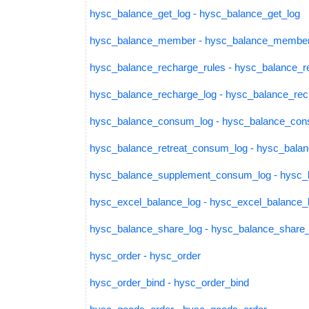
hysc_balance_get_log - hysc_balance_get_log
hysc_balance_member - hysc_balance_membe
hysc_balance_recharge_rules - hysc_balance_r
hysc_balance_recharge_log - hysc_balance_rec
hysc_balance_consum_log - hysc_balance_con
hysc_balance_retreat_consum_log - hysc_bala
hysc_balance_supplement_consum_log - hysc
hysc_excel_balance_log - hysc_excel_balance_
hysc_balance_share_log - hysc_balance_share_
hysc_order - hysc_order
hysc_order_bind - hysc_order_bind