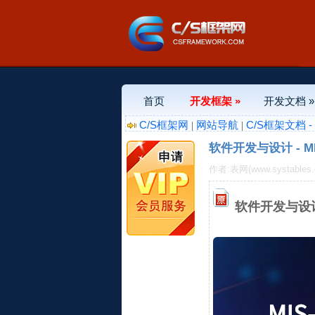
首页
开发框架 »
开发文档 »
C/S框架网
网站导航
C/S框架文档 
|
|
软件开发与设计 - 
作者:表网(www.systables
软件开发与设计