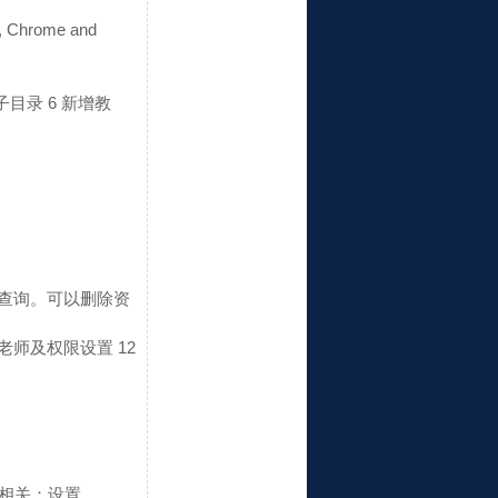
 Chrome and
子目录
6 新增教
查询。可以删除资
增老师及权限设置
12
置相关：设置