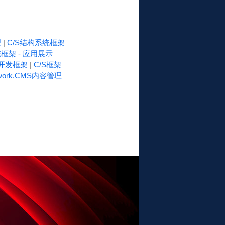
理
|
C/S结构系统框架
框架 - 应用展示
速开发框架
|
C/S框架
work.CMS内容管理