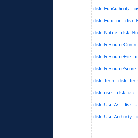
disk_FunAuthority - d
disk_Function - disk_
disk_Notice - disk_No
disk_ResourceComme
disk_ResourceFile - 
disk_ResourceScore 
disk_Term - disk_Ter
disk_user - disk_user
disk_UserAs - disk_
disk_UserAuthority - 