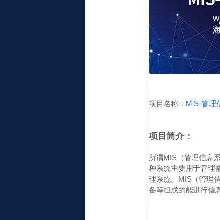
项目名称：
MIS-管
项目简介：
所谓MIS（管理信息系统-
种系统主要用于管理
理系统。MIS（管理信息系
备等组成的能进行信