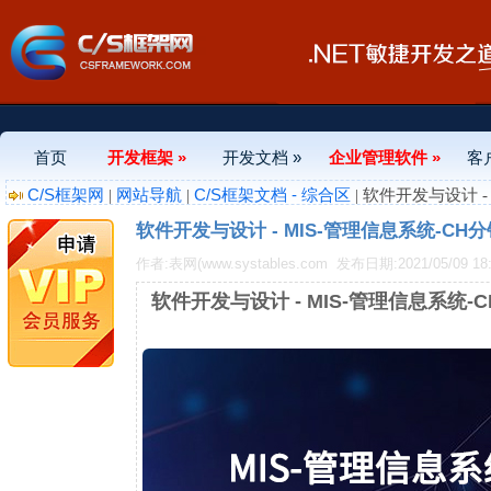
首页
开发框架 »
开发文档 »
企业管理软件 »
客
C/S框架网
网站导航
C/S框架文档 - 综合区
|
|
| 软件开发与设计 
软件开发与设计 - MIS-管理信息系统-C
作者:表网(www.systables.com
发布日期:2021/05/09 18:
软件开发与设计 - MIS-管理信息系统