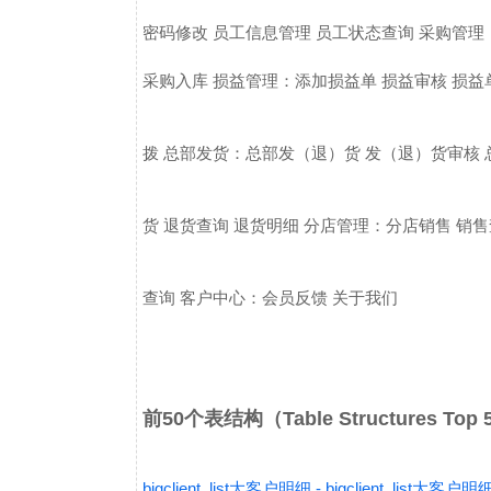
密码修改 员工信息管理 员工状态查询
采购管理：
采购入库
损益管理：添加损益单 损益审核 损益
拨
总部发货：总部发（退）货 发（退）货审核 
货 退货查询 退货明细
分店管理：分店销售 销售
查询
客户中心：会员反馈
关于我们
前50个表结构（Table Structures Top
bigclient_list大客户明细 - bigclient_list大客户明