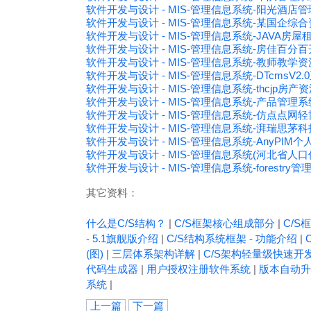
软件开发与设计 - MIS-管理信息系统-阳光酒店
软件开发与设计 - MIS-管理信息系统-某国企综
软件开发与设计 - MIS-管理信息系统-JAVA房
软件开发与设计 - MIS-管理信息系统-房佳百
软件开发与设计 - MIS-管理信息系统-教师教学
软件开发与设计 - MIS-管理信息系统-DTcmsV2
软件开发与设计 - MIS-管理信息系统-thcjp房
软件开发与设计 - MIS-管理信息系统-产品管理
软件开发与设计 - MIS-管理信息系统-仿点点网轻博
软件开发与设计 - MIS-管理信息系统-湃瑞思茅
软件开发与设计 - MIS-管理信息系统-AnyPIM个
软件开发与设计 - MIS-管理信息系统(河北省
软件开发与设计 - MIS-管理信息系统-forestr
其它资料：
什么是C/S结构？
|
C/S框架核心组成部分
|
C/S框
- 5.1旗舰版介绍
|
C/S结构系统框架 - 功能介绍
|
(图)
|
三层体系架构详解
|
C/S架构轻量级快速开
代码生成器
|
用户授权注册软件系统
|
版本自动升
系统
|
上一篇
下一篇