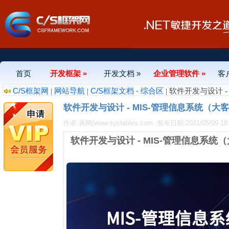
首页
开发框架 »
开发文档 »
企业管理软件 »
客
C/S框架网
网站导航
C/S框架文档 - 综合区
|
|
| 软件开发与设计
软件开发与设计 - MIS-管理信息系统（
作者:表网(www.systables.com
发布日期:2021/05/09 18:
软件开发与设计 - MIS-管理信息系