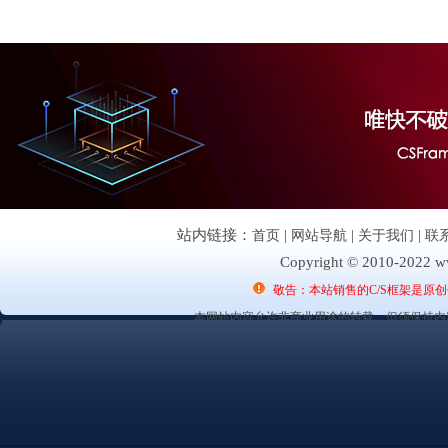
站内链接：
首页
|
网站导航
|
关于我们
|
联
Copyright © 2010-2022 ww
敬告：本站销售的C/S框架是原
本网站内容允许非商业用途的转载，但须保持内