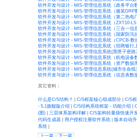
软件开发与设计 - MIS-管理信息系统（政务平
软件开发与设计 - MIS-管理信息系统（服装DR
软件开发与设计 - MIS-管理信息系统（第二热电
软件开发与设计 - MIS-管理信息系统（ZXT10-LS
软件开发与设计 - MIS-管理信息系统（三合一
软件开发与设计 - MIS-管理信息系统（国家防
软件开发与设计 - MIS-管理信息系统（CPCB-
软件开发与设计 - MIS-管理信息系统（招商银
软件开发与设计 - MIS-管理信息系统(黑匣子密
软件开发与设计 - MIS-管理信息系统（机电设
软件开发与设计 - MIS-管理信息系统（资产数据
软件开发与设计 - MIS-管理信息系统(城市生
软件开发与设计 - MIS-管理信息系统（信息表
其它资料：
什么是C/S结构？
|
C/S框架核心组成部分
|
C/S框
- 5.1旗舰版介绍
|
C/S结构系统框架 - 功能介绍
|
(图)
|
三层体系架构详解
|
C/S架构轻量级快速开
代码生成器
|
用户授权注册软件系统
|
版本自动升
系统
|
上一篇
下一篇