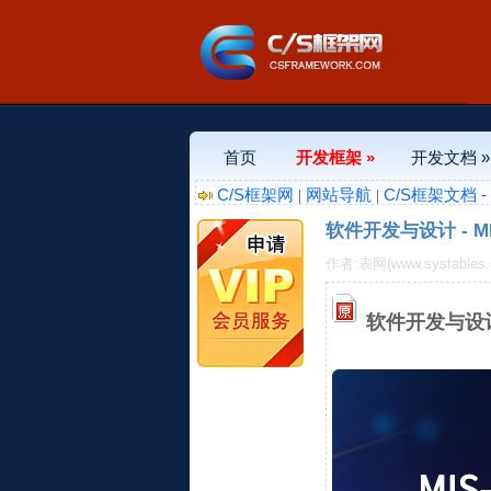
首页
开发框架 »
开发文档 »
C/S框架网
网站导航
C/S框架文档 
|
|
软件开发与设计 - 
作者:表网(www.systables
软件开发与设计