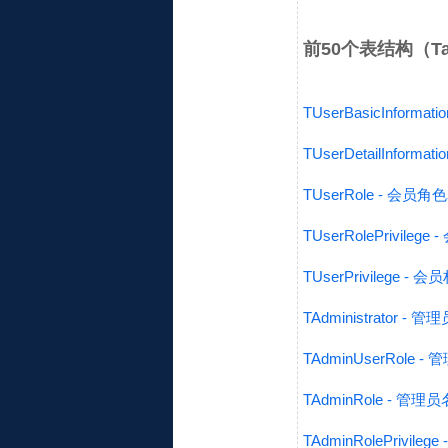
前50个表结构（Table
TUserBasicInform
TUserDetailInform
TUserRole - 会员角
TUserRolePrivile
TUserPrivilege - 
TAdministrator -
TAdminUserRole 
TAdminRole - 管理
TAdminRolePrivil