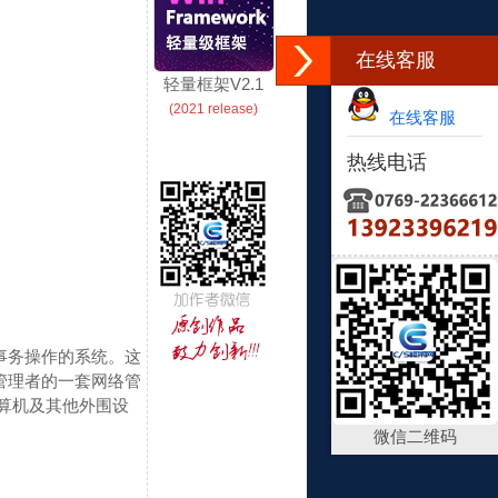
在线客服
轻量框架V2.1
(2021 release)
在线客服
热线电话
行日常事务操作的系统。这
管理者的一套网络管
人、计算机及其他外围设
微信二维码