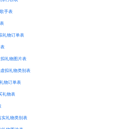
 热门歌手表
息表
 - 虚拟礼物订单表
物表
ue - 虚拟礼物图片表
ory - 虚拟礼物类别表
 真实礼物订单表
已购买礼物表
表
y - 真实礼物类别表