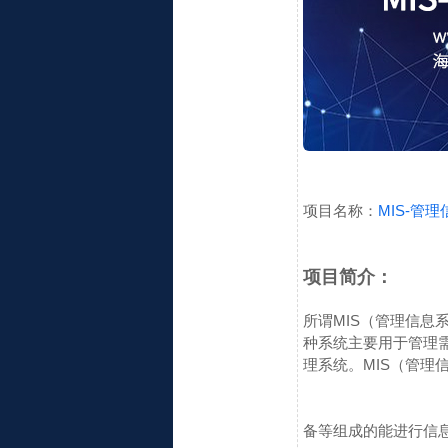
项目名称：
MIS-管
项目简介：
所谓MIS（管理信息系统-
种系统主要用于管理
理系统。
MIS（管理信息
备等组成的能进行信