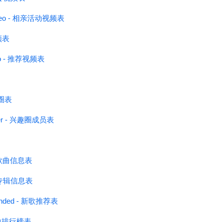
esVideo - 相亲活动视频表
频表
eo - 推荐视频表
兴趣圈表
mber - 兴趣圈成员表
 - 歌曲信息表
 - 专辑信息表
ended - 新歌推荐表
 歌曲排行榜表