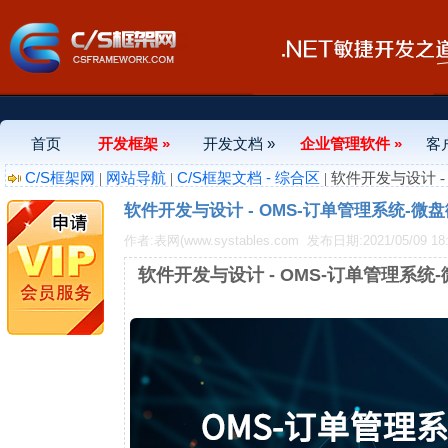
首页
开发框架 »
开发文档 »
企业管理软件 »
客
C/S框架网
网站导航
C/S框架文档 - 综合区
|
|
| 软件开发与设计 
软件开发与设计 - OMS-订单管理系统-微
作者:表网(www.systables.com
发布日期:2021/05/09 18:
软件开发与设计 - OMS-订单管理系统