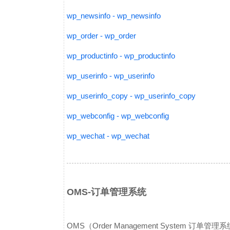
wp_newsinfo - wp_newsinfo
wp_order - wp_order
wp_productinfo - wp_productinfo
wp_userinfo - wp_userinfo
wp_userinfo_copy - wp_userinfo_copy
wp_webconfig - wp_webconfig
wp_wechat - wp_wechat
OMS-订单管理系统
OMS（Order Management Syste