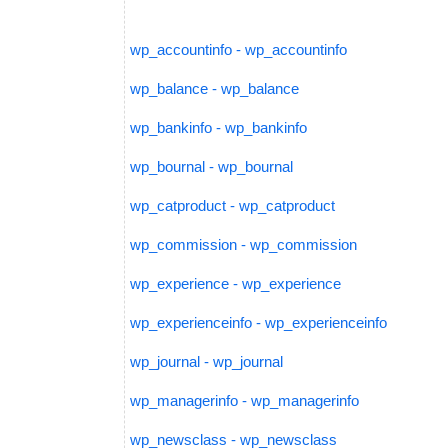
wp_accountinfo - wp_accountinfo
wp_balance - wp_balance
wp_bankinfo - wp_bankinfo
wp_bournal - wp_bournal
wp_catproduct - wp_catproduct
wp_commission - wp_commission
wp_experience - wp_experience
wp_experienceinfo - wp_experienceinfo
wp_journal - wp_journal
wp_managerinfo - wp_managerinfo
wp_newsclass - wp_newsclass