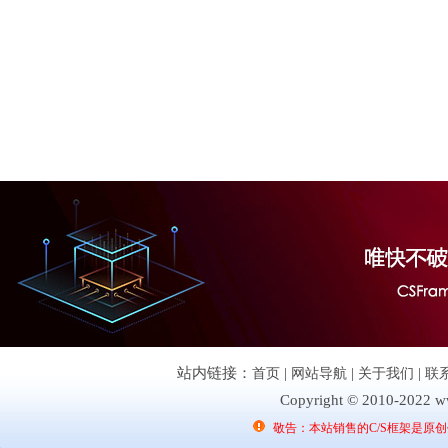
站内链接：
首页
|
网站导航
|
关于我们
|
联
Copyright © 2010-2022 ww
敬告：本站销售的C/S框架是原