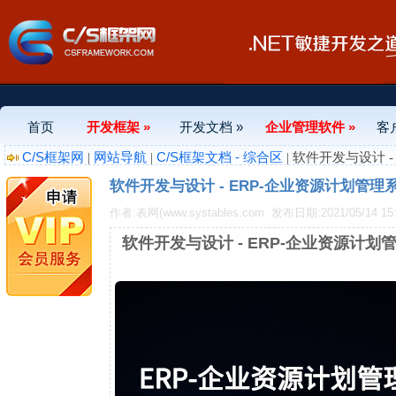
首页
开发框架 »
开发文档 »
企业管理软件 »
客
C/S框架网
网站导航
C/S框架文档 - 综合区
|
|
| 软件开发与设计 
软件开发与设计 - ERP-企业资源计划管理
作者:表网(www.systables.com
发布日期:2021/05/14 15:
软件开发与设计 - ERP-企业资源计划