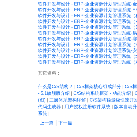
软件开发与设计 - ERP-企业资源计划管理系统-金蝶
软件开发与设计 - ERP-企业资源计划管理系统-
软件开发与设计 - ERP-企业资源计划管理系
软件开发与设计 - ERP-企业资源计划管理系统（k
软件开发与设计 - ERP-企业资源计划管理系统
软件开发与设计 - ERP-企业资源计划管理系统-易
软件开发与设计 - ERP-企业资源计划管理系统
软件开发与设计 - ERP-企业资源计划管理系统
软件开发与设计 - ERP-企业资源计划管理系统-安
软件开发与设计 - ERP-企业资源计划管理系
软件开发与设计 - ERP-企业资源计划管理系统
其它资料：
什么是C/S结构？
|
C/S框架核心组成部分
|
C/S框
- 5.1旗舰版介绍
|
C/S结构系统框架 - 功能介绍
|
(图)
|
三层体系架构详解
|
C/S架构轻量级快速开
代码生成器
|
用户授权注册软件系统
|
版本自动升
系统
|
上一篇
下一篇