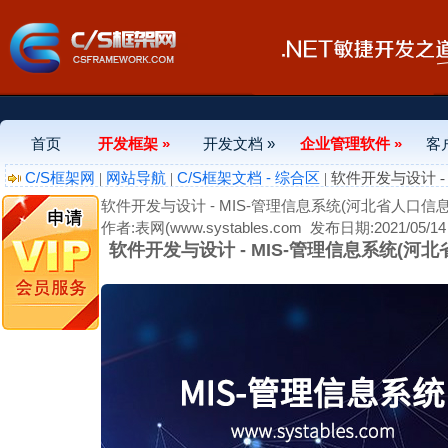
首页
开发框架 »
开发文档 »
企业管理软件 »
客
C/S框架网
网站导航
C/S框架文档 - 综合区
|
|
| 软件开发与设计 
软件开发与设计 - MIS-管理信息系统(河北省人口
作者:表网(www.systables.com
发布日期:2021/05/14 
软件开发与设计 - MIS-管理信息系统(