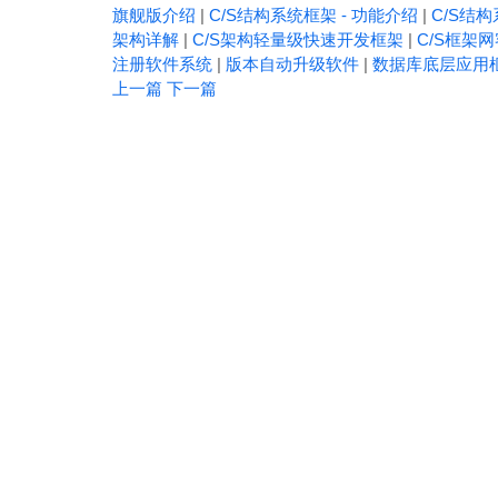
旗舰版介绍
|
C/S结构系统框架 - 功能介绍
|
C/S结构
架构详解
|
C/S架构轻量级快速开发框架
|
C/S框架
注册软件系统
|
版本自动升级软件
|
数据库底层应用
上一篇
下一篇