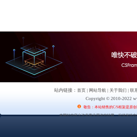
站内链接：
首页
|
网站导航
|
关于我们
|
联
Copyright © 2010-2022 ww
敬告：本站销售的C/S框架是原
本网站内容允许非商业用途的转载，但须保持内