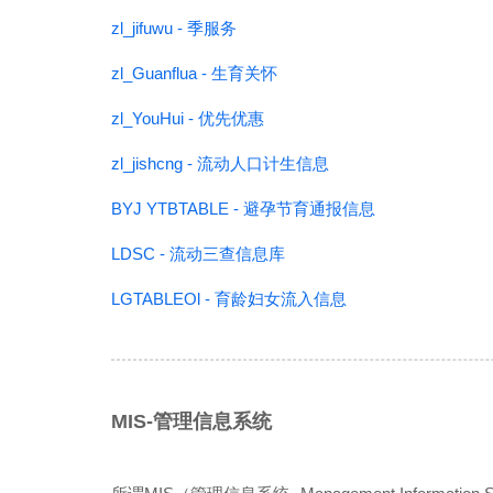
zl_jifuwu - 季服务
zl_Guanflua - 生育关怀
zl_YouHui - 优先优惠
zl_jishcng - 流动人口计生信息
BYJ YTBTABLE - 避孕节育通报信息
LDSC - 流动三查信息库
LGTABLEOl - 育龄妇女流入信息
MIS-管理信息系统