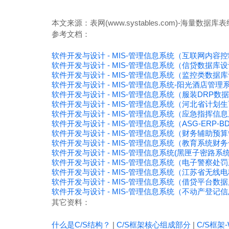
本文来源：表网(www.systables.com)-海量
参考文档：
软件开发与设计 - MIS-管理信息系统（互联网内容
软件开发与设计 - MIS-管理信息系统（信贷数据库
软件开发与设计 - MIS-管理信息系统（监控类数据
软件开发与设计 - MIS-管理信息系统-阳光酒店管
软件开发与设计 - MIS-管理信息系统（服装DRP数
软件开发与设计 - MIS-管理信息系统（河北省计
软件开发与设计 - MIS-管理信息系统（应急指挥信
软件开发与设计 - MIS-管理信息系统（ASG-ERP-BD
软件开发与设计 - MIS-管理信息系统（财务辅助预
软件开发与设计 - MIS-管理信息系统（教育系统
软件开发与设计 - MIS-管理信息系统(黑匣子密路系
软件开发与设计 - MIS-管理信息系统（电子警察处罚
软件开发与设计 - MIS-管理信息系统（江苏省无
软件开发与设计 - MIS-管理信息系统（借贷平台数
软件开发与设计 - MIS-管理信息系统（不动产登
其它资料：
什么是C/S结构？
|
C/S框架核心组成部分
|
C/S框架-