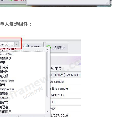
单人复选组件
：