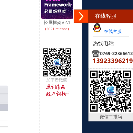
在线客服
轻量框架V2.1
(2021 release)
在线客服
热线电话
微信二维码