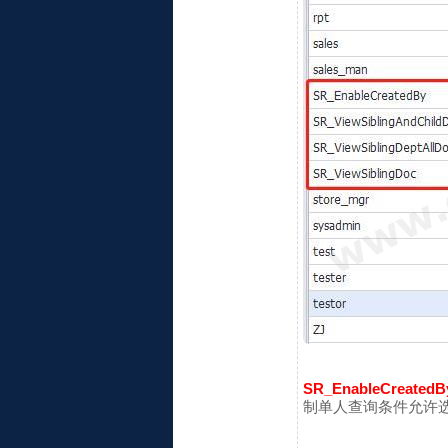
SR_EnableCreated
制单人查询条件允许