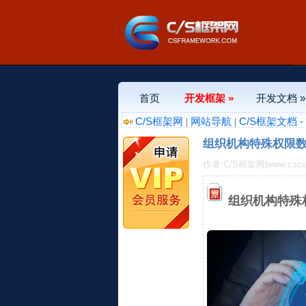
首页
开发框架 »
开发文档 »
C/S框架网
网站导航
C/S框架文档 
|
|
组织机构特殊权限数
作者:C/S框架网|www.csco
组织机构特殊