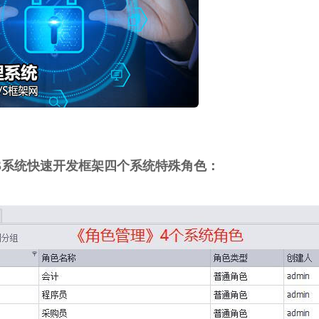
k C/S系统快速开发框架四个系统特殊
角色：