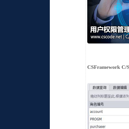
CSFramewor