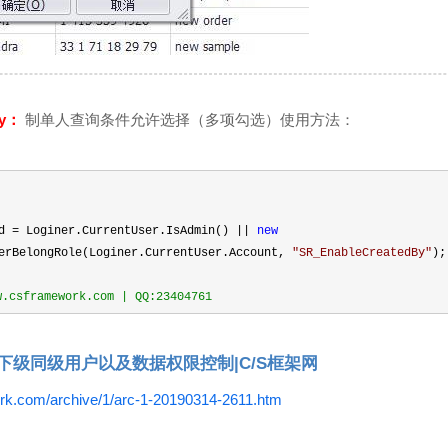
By：
制单人查询条件允许选择（多项勾选）使用方法：
ed
=
Loginer.CurrentUser.IsAdmin()
||
new
erBelongRole(Loginer.CurrentUser.Account,
"
SR_EnableCreatedBy
"
);
sframework.com | QQ:23404761
下级同级用户以及数据权限控制|C/S框架网
rk.com/archive/1/arc-1-20190314-2611.htm