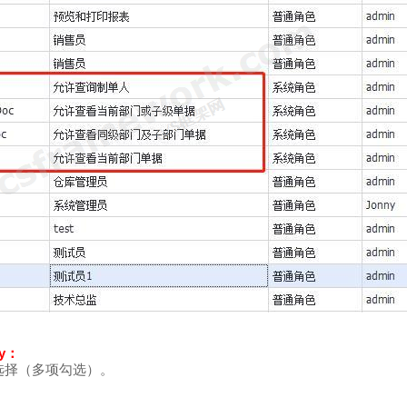
By：
选择（多项勾选）。