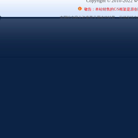
Copyright © 2010-2022 ww
敬告：本站销售的C/S框架是原
本网站内容允许非商业用途的转载，但须保持内