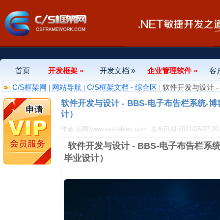
首页
开发框架 »
开发文档 »
企业管理软件 »
客
C/S框架网
网站导航
C/S框架文档 - 综合区
|
|
| 软件开发与设计 -
软件开发与设计 - BBS-电子布告栏系统-博
计）
作者:表网(www.systables.com
发布日期:2021/05/27 20:
软件开发与设计 - BBS-电子布告栏系统
毕业设计）