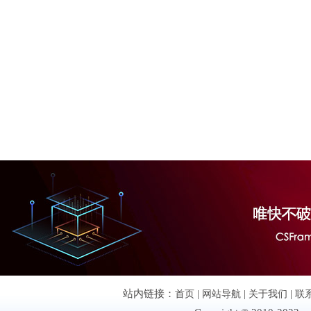
站内链接：
首页
|
网站导航
|
关于我们
|
联