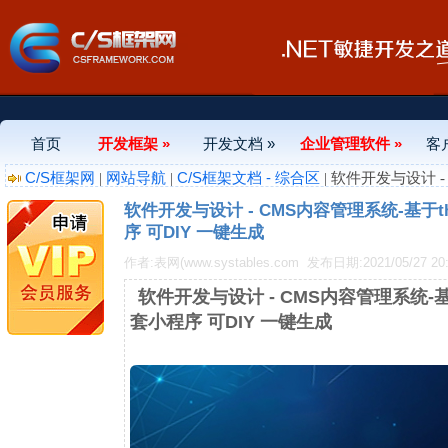
首页
开发框架 »
开发文档 »
企业管理软件 »
客
C/S框架网
网站导航
C/S框架文档 - 综合区
|
|
| 软件开发与设计 
DIY 一键生成
软件开发与设计 - CMS内容管理系统-基于t
序 可DIY 一键生成
作者:表网(www.systables.com
发布日期:2021/05/27 20:
软件开发与设计 - CMS内容管理系统-基
套小程序 可DIY 一键生成