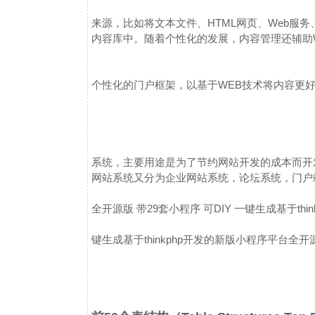
来源，比如将文本文件、HTML网页、Web服
内容库中。
随着个性化的发展，内容管理还辅助
个性化的门户框架，以基于WEB技术将内容更
系统，主要用途是为了节约网站开发的成本而开
网站系统又分为企业网站系统，论坛系统，门户
全开源版 带29套小程序 可DIY 一键生成
基于th
键生成
基于thinkphp开发的新版小程序平台全开源