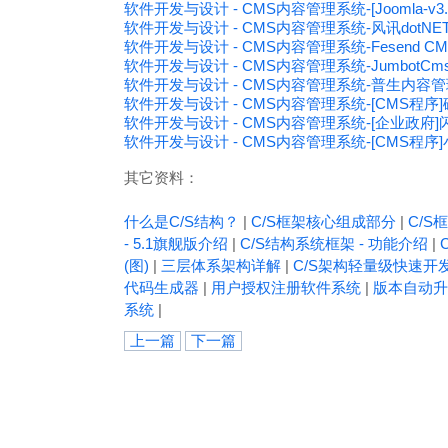
软件开发与设计 - CMS内容管理系统-[Joomla-v3
软件开发与设计 - CMS内容管理系统-风讯dotNETC
软件开发与设计 - CMS内容管理系统-Fesend C
软件开发与设计 - CMS内容管理系统-JumbotCm
软件开发与设计 - CMS内容管理系统-普生内容管理系
软件开发与设计 - CMS内容管理系统-[CMS程序]破
软件开发与设计 - CMS内容管理系统-[企业政
软件开发与设计 - CMS内容管理系统-[CMS程序]
其它资料：
什么是C/S结构？
|
C/S框架核心组成部分
|
C/S框
- 5.1旗舰版介绍
|
C/S结构系统框架 - 功能介绍
|
(图)
|
三层体系架构详解
|
C/S架构轻量级快速开
代码生成器
|
用户授权注册软件系统
|
版本自动升
系统
|
上一篇
下一篇