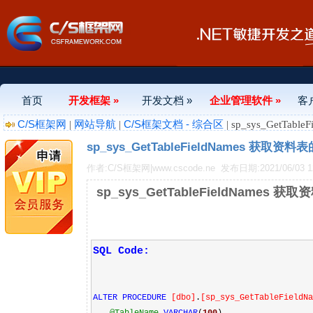
首页
开发框架 »
开发文档 »
企业管理软件 »
客
C/S框架网
网站导航
C/S框架文档 - 综合区
|
|
| sp_sys_GetT
sp_sys_GetTableFieldNames 获取
作者:C/S框架网|www.cscode.ne
发布日期:2021/06/03 12
sp_sys_GetTableFieldNames
SQL Code:
ALTER
PROCEDURE
[
dbo
]
.
[
sp_sys_GetTableFieldNa