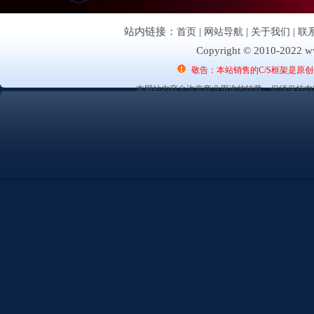
站内链接：
首页
|
网站导航
|
关于我们
|
联
Copyright © 2010-2022 ww
敬告：本站销售的C/S框架是原
本网站内容允许非商业用途的转载，但须保持内