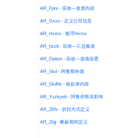
AR_Fpnr - 应收—发票内容
AR_Gsxx - 定义公司信息
AR_Hxmx - 银币Hxmx
AR_hzzb - 应收—汇总账表
AR_Option - 应收—选项设置
AR_Skd - 阿鲁斯科德
AR_SkdNr - 收款单内容
AR_Yszkyeb - 阿鲁伊斯克耶布
AR_Zkfs - 折扣方式定义
AR_Zlqj - 帐龄期间定义