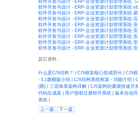
软件开发与设计 - ERP-企业资源计划管理系统（Z
软件开发与设计 - ERP-企业资源计划管理系统-sb
软件开发与设计 - ERP-企业资源计划管理系统-易
软件开发与设计 - ERP-企业资源计划管理系统-百胜
软件开发与设计 - ERP-企业资源计划管理系统-安
软件开发与设计 - ERP-企业资源计划管理系统-安
软件开发与设计 - ERP-企业资源计划管理系统-安
软件开发与设计 - ERP-企业资源计划管理系统
软件开发与设计 - ERP-企业资源计划管理系统-
其它资料：
什么是C/S结构？
|
C/S框架核心组成部分
|
C/S框
- 5.1旗舰版介绍
|
C/S结构系统框架 - 功能介绍
|
(图)
|
三层体系架构详解
|
C/S架构轻量级快速开
代码生成器
|
用户授权注册软件系统
|
版本自动升
系统
|
上一篇
下一篇