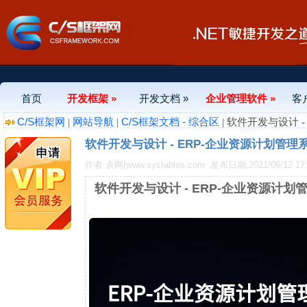
首页
开发框架 »
开发文档 »
企业管理软件 »
客
C/S框架网
网站导航
C/S框架文档 - 综合区
|
|
| 软件开发与设计 
软件开发与设计 - ERP-企业资源计划管理
作者:表网(www.systables.com
发布日期:2021/06/12 17:
软件开发与设计 - ERP-企业资源计划