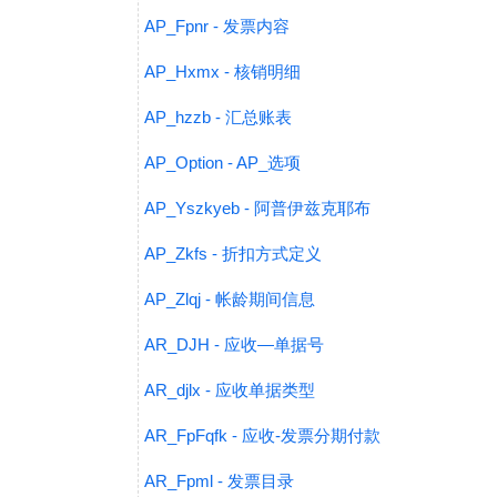
AP_Fpnr - 发票内容
AP_Hxmx - 核销明细
AP_hzzb - 汇总账表
AP_Option - AP_选项
AP_Yszkyeb - 阿普伊兹克耶布
AP_Zkfs - 折扣方式定义
AP_Zlqj - 帐龄期间信息
AR_DJH - 应收—单据号
AR_djlx - 应收单据类型
AR_FpFqfk - 应收-发票分期付款
AR_Fpml - 发票目录