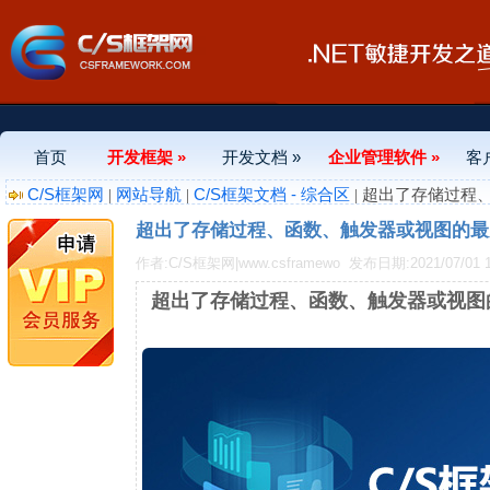
首页
开发框架 »
开发文档 »
企业管理软件 »
客
C/S框架网
网站导航
C/S框架文档 - 综合区
|
|
| 超出了存储过程
超出了存储过程、函数、触发器或视图的最大
作者:C/S框架网|www.csframewo
发布日期:2021/07/01 1
超出了存储过程、函数、触发器或视图的