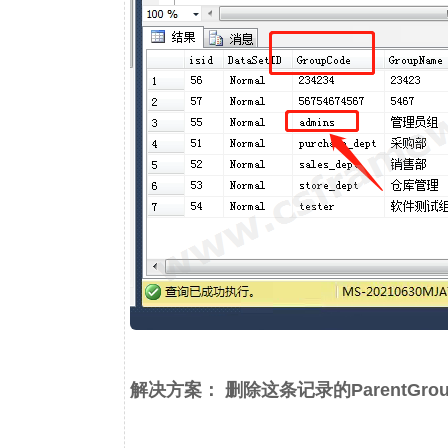
解决方案： 删除这条记录的ParentGrou