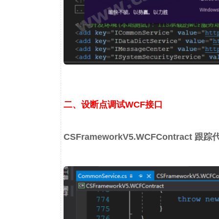
二、设断点调试WCF接口
CSFrameworkV5.WCFContract