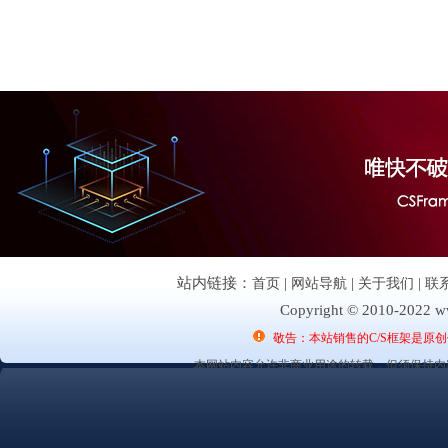
站内链接：
首页
|
网站导航
|
关于我们
|
联
Copyright © 2010-2022 ww
敬告：本站销售的C/S框架是原
本网站内容允许非商业用途的转载，但须保持内