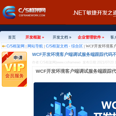
首页
开发框架 »
开发文档 »
企业管理软件 »
客
C/S框架网
网站导航
C/S框架文档 - 综合区
|
|
| WCF开发环境
WCF开发环境客户端调试服务端跟踪代码
作者:C/S框架网|www.csframewo
发布日期:2021/07/20 1
WCF开发环境客户端调试服务端跟踪