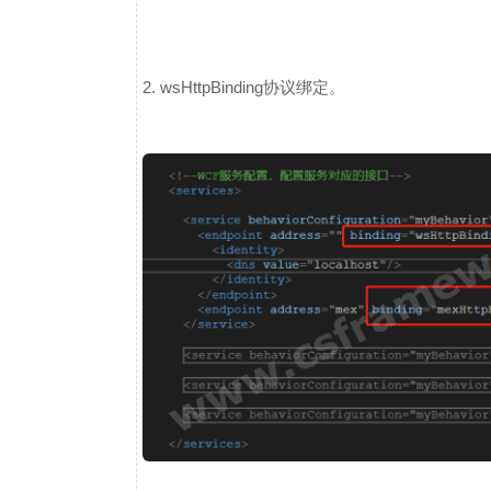
2. wsHttpBinding协议绑定。