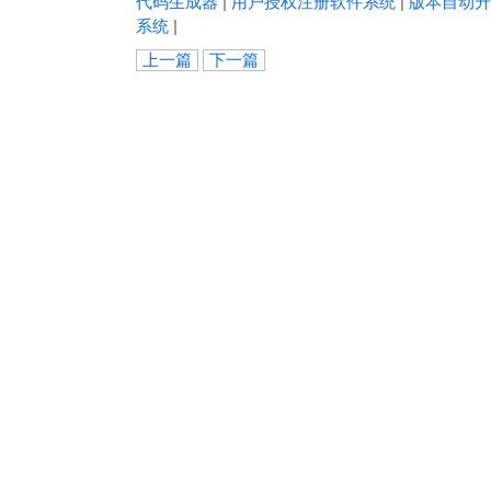
代码生成器
|
用户授权注册软件系统
|
版本自动升
系统
|
上一篇
下一篇