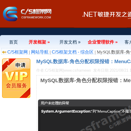
首页
开发框架 »
开发文档 »
企业管理软件 »
客
C/S框架网
网站导航
C/S框架文档 - 综合区
|
|
| MySQL数据库-角
MySQL数据库-角色分配权限报错：MenuCap
作者:C/S框架网|www.csframewo
发布日期:2021/08/21 1
MySQL数据库-角色分配权限报错：Menu