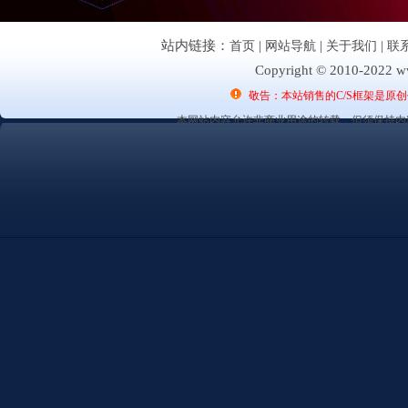
站内链接：
首页
|
网站导航
|
关于我们
|
联
Copyright © 2010-2022 ww
敬告：本站销售的C/S框架是原
本网站内容允许非商业用途的转载，但须保持内