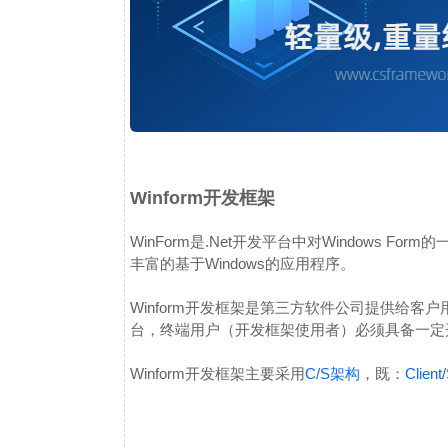
Winform开发框架
WinForm是.Net开发平台中对Windows F
丰富的基于Windows的应用程序。
Winform开发框架是第三方软件公司提供给客户
台，终端用户（开发框架使用者）必须具备一定
Winform开发框架主要采用
C/S架构
，既：
Clien