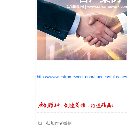
https://www.csframework.com/successful-case
扫一扫加作者微信