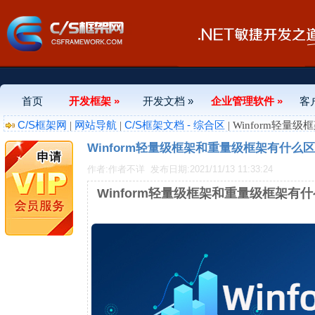
首页
开发框架 »
开发文档 »
企业管理软件 »
客
C/S框架网
网站导航
C/S框架文档 - 综合区
|
|
| Winform轻
Winform轻量级框架和重量级框架有什么
作者:作者不详
发布日期:2021/11/13 11:33:24
Winform轻量级框架和重量级框架有