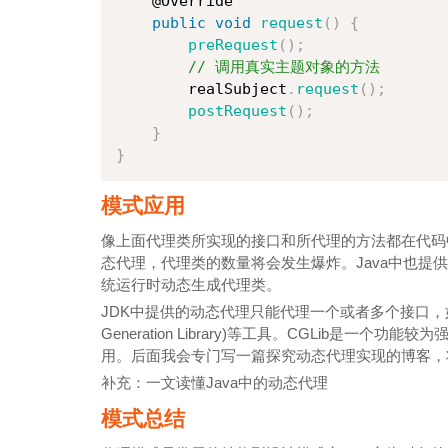
    @Override

public
void
request
(
)
{
preRequest
(
)
;
// 调用真实主题对象的方法
        realSubject
.
request
(
)
;
postRequest
(
)
;
}
}
模式应用
像上面代理类所实现的接口和所代理的方法都在代码
态代理，代理类的数量将会发生爆炸。Java中也提
统运行时动态生成代理类。
JDK中提供的动态代理只能代理一个或者多个接口
Generation Library)等工具。CGLib是一
用。后面我会专门写一篇探究动态代理实现的博客，
补充：一文读懂Java中的动态代理
模式总结