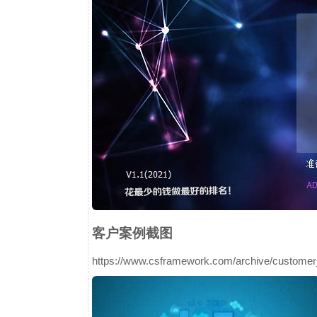
客户案例截图
https://www.csframework.com/archive/custome