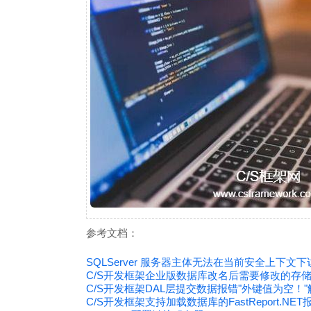
参考文档：
SQLServer 服务器主体无法在当前安全上下文
C/S开发框架企业版数据库改名后需要修改的存
C/S开发框架DAL层提交数据报错"外键值为空！
C/S开发框架支持加载数据库的FastReport.NE