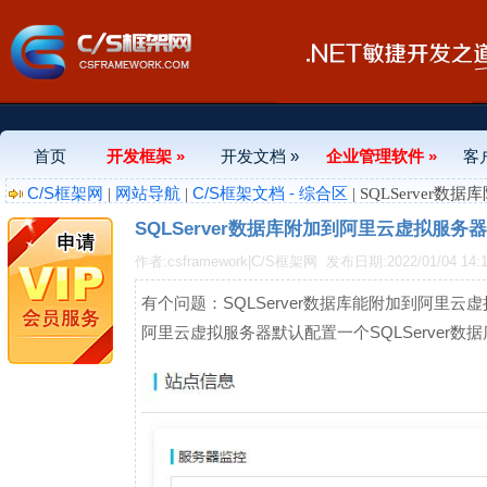
首页
开发框架 »
开发文档 »
企业管理软件 »
客
C/S框架网
网站导航
C/S框架文档 - 综合区
|
|
| SQLServer
SQLServer数据库附加到阿里云虚拟服务器
作者:csframework|C/S框架网
发布日期:2022/01/04 14:1
有个问题：SQLServer数据库能附加到阿里云
阿里云虚拟服务器默认配置一个SQLServer数