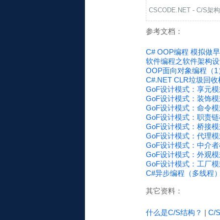
CSCODE.NET - C/S架
参考文档：
C# OOP编程 模拟做
软件编程之软件架构设计
OOP面向对象编程（1
C#.NET CLR垃圾回
GoF设计模式：享元模式(F
GoF设计模式：装饰模式(D
GoF设计模式：命令模式(
GoF设计模式：职责链模式(C
GoF设计模式：桥接模式(
GoF设计模式：代理模式(
GoF设计模式：中介者模式
GoF设计模式：外观模式(
GoF设计模式：工厂模式(Fa
C#异步编程（多线程）
其它资料：
什么是C/S结构？
|
C