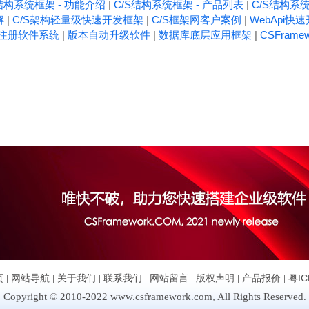
结构系统框架 - 功能介绍
|
C/S结构系统框架 - 产品列表
|
C/S结构系统
解
|
C/S架构轻量级快速开发框架
|
C/S框架网客户案例
|
WebApi快
注册软件系统
|
版本自动升级软件
|
数据库底层应用框架
|
CSFrame
页
|
网站导航
|
关于我们
|
联系我们
|
网站留言
|
版权声明
|
产品报价
|
粤IC
Copyright © 2010-2022 www.csframework.com, All Rights Reserved.