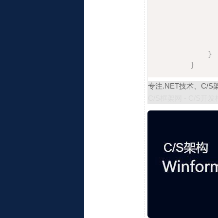
              
}
}
专注.NET技术、C/
C/S框架网 - C/S开