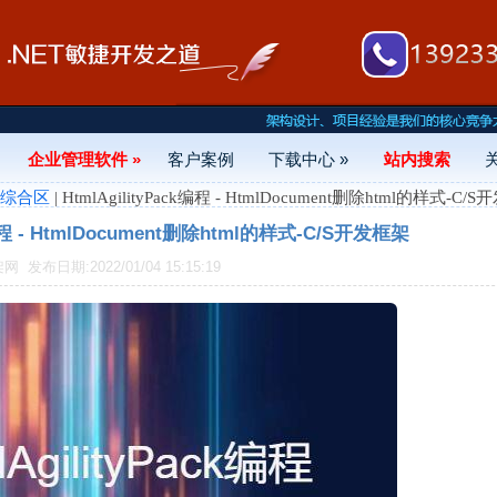
企业管理软件 »
客户案例
下载中心 »
站内搜索
- 综合区
| HtmlAgilityPack编程 - HtmlDocument删除html的样式-C/
k编程 - HtmlDocument删除html的样式-C/S开发框架
框架网
发布日期:2022/01/04 15:15:19