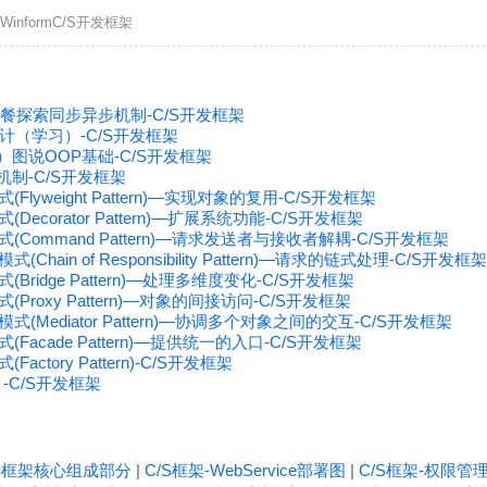
构WinformC/S开发框架
早餐探索同步异步机制-C/S开发框架
（学习）-C/S开发框架
）图说OOP基础-C/S开发框架
收机制-C/S开发框架
lyweight Pattern)—实现对象的复用-C/S开发框架
ecorator Pattern)—扩展系统功能-C/S开发框架
Command Pattern)—请求发送者与接收者解耦-C/S开发框架
hain of Responsibility Pattern)—请求的链式处理-C/S开发框架
Bridge Pattern)—处理多维度变化-C/S开发框架
Proxy Pattern)—对象的间接访问-C/S开发框架
(Mediator Pattern)—协调多个对象之间的交互-C/S开发框架
Facade Pattern)—提供统一的入口-C/S开发框架
ctory Pattern)-C/S开发框架
-C/S开发框架
/S框架核心组成部分
|
C/S框架-WebService部署图
|
C/S框架-权限管